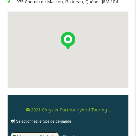
975 Chemin de Masson, Gatineau, Québec J8M 1R4
2021 Chrysler Pacifica Hybrid Touring L
Sélectionnez le type de demande