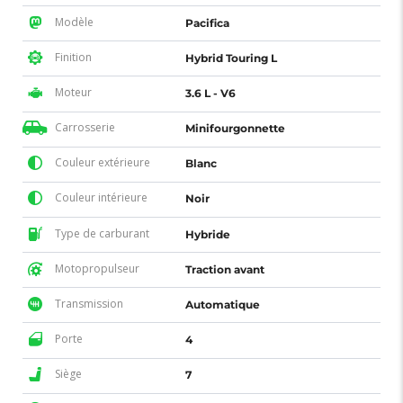
Modèle
Pacifica
Finition
Hybrid Touring L
Moteur
3.6 L - V6
Carrosserie
Minifourgonnette
Couleur extérieure
Blanc
Couleur intérieure
Noir
Type de carburant
Hybride
Motopropulseur
Traction avant
Transmission
Automatique
Porte
4
Siège
7