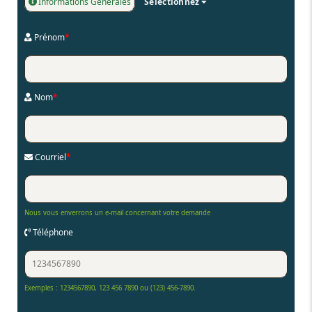
Informations Générales
Sélectionnez
Prénom
*
Nom
*
Courriel
*
Nous vous enverrons un e-mail concernant votre demande
Téléphone
Exemples : 1234567890, 123 456 7890 ou (123) 456-7890.