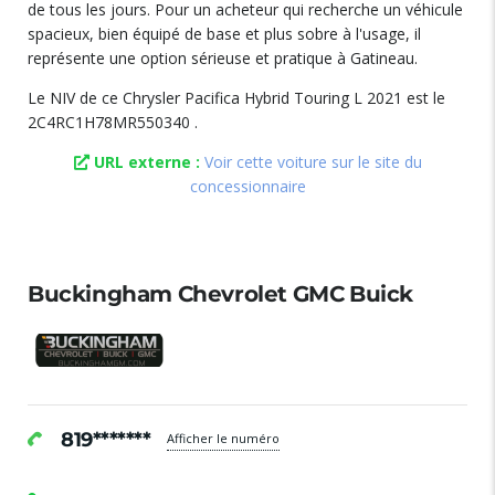
de tous les jours. Pour un acheteur qui recherche un véhicule
spacieux, bien équipé de base et plus sobre à l'usage, il
représente une option sérieuse et pratique à Gatineau.
Le NIV de ce Chrysler Pacifica Hybrid Touring L 2021 est le
2C4RC1H78MR550340 .
URL externe :
Voir cette voiture sur le site du
concessionnaire
Buckingham Chevrolet GMC Buick
819*******
Afficher le numéro