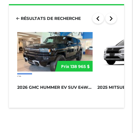
RÉSULTATS DE RECHERCHE
Prix
138 965 $
17 more photos
2026 GMC HUMMER EV SUV E4WD 4DR 2X...