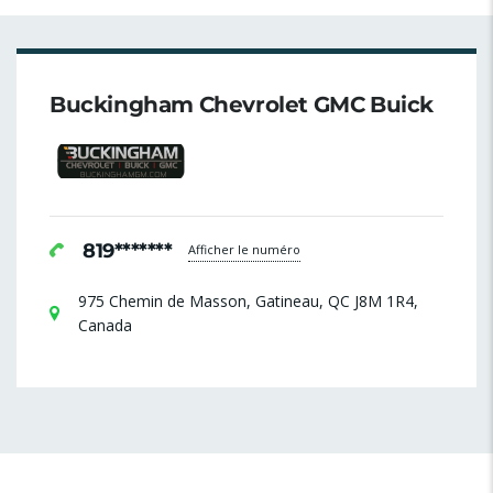
Buckingham Chevrolet GMC Buick
819*******
Afficher le numéro
975 Chemin de Masson, Gatineau, QC J8M 1R4,
Canada