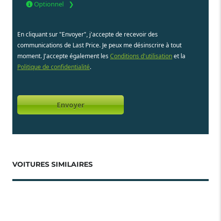
Optionnel
En cliquant sur "Envoyer", j'accepte de recevoir des
communications de Last Price. Je peux me désinscrire à tout
moment. J'accepte également les
Conditions d'utilisation
et la
Politique de confidentialité
.
VOITURES SIMILAIRES