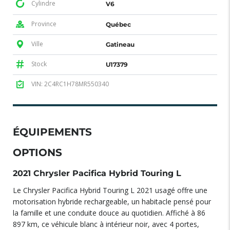
Cylindre
V6
Province
Québec
Ville
Gatineau
Stock
U17379
VIN: 2C4RC1H78MR550340
ÉQUIPEMENTS
OPTIONS
2021 Chrysler Pacifica Hybrid Touring L
Le Chrysler Pacifica Hybrid Touring L 2021 usagé offre une
motorisation hybride rechargeable, un habitacle pensé pour
la famille et une conduite douce au quotidien. Affiché à 86
897 km, ce véhicule blanc à intérieur noir, avec 4 portes,