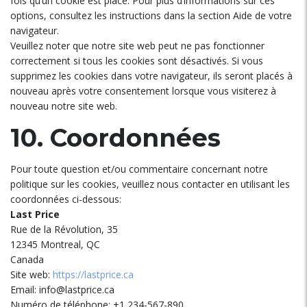
fois qu’un cookie est placé. Pour plus d’informations sur ces
options, consultez les instructions dans la section Aide de votre
navigateur.
Veuillez noter que notre site web peut ne pas fonctionner
correctement si tous les cookies sont désactivés. Si vous
supprimez les cookies dans votre navigateur, ils seront placés à
nouveau après votre consentement lorsque vous visiterez à
nouveau notre site web.
10. Coordonnées
Pour toute question et/ou commentaire concernant notre
politique sur les cookies, veuillez nous contacter en utilisant les
coordonnées ci-dessous:
Last Price
Rue de la Révolution, 35
12345 Montreal, QC
Canada
Site web:
https://lastprice.ca
Email: info@lastprice.ca
Numéro de téléphone: +1 234-567-890