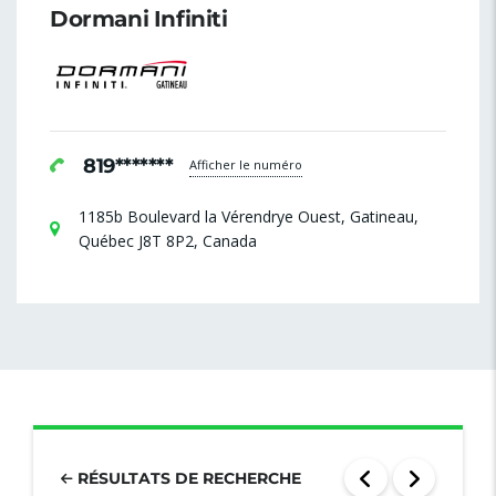
Dormani Infiniti
819*******
Afficher le numéro
1185b Boulevard la Vérendrye Ouest, Gatineau,
Québec J8T 8P2, Canada
RÉSULTATS DE RECHERCHE