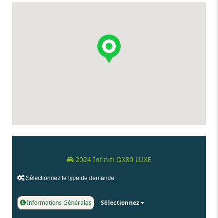
2024 Infiniti QX80 LUXE
Sélectionnez le type de demande
Informations Générales
Sélectionnez