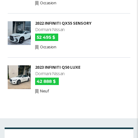
Occasion
2022 INFINITI QX55 SENSORY
Dormani Nissan
52 495 $
Occasion
2023 INFINITI Q50 LUXE
Dormani Nissan
42 888 $
Neuf