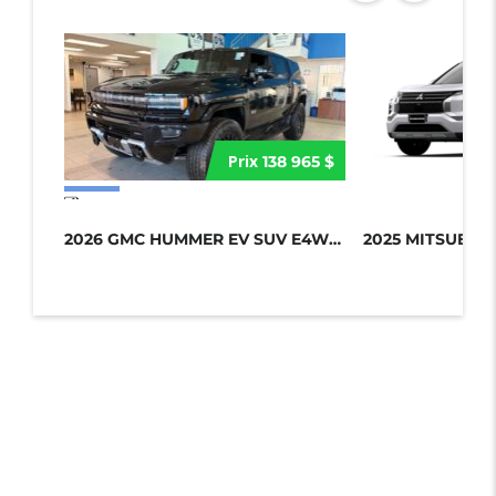
Prix
138 965 $
17 more photos
2026 GMC HUMMER EV SUV E4WD 4DR 2X...