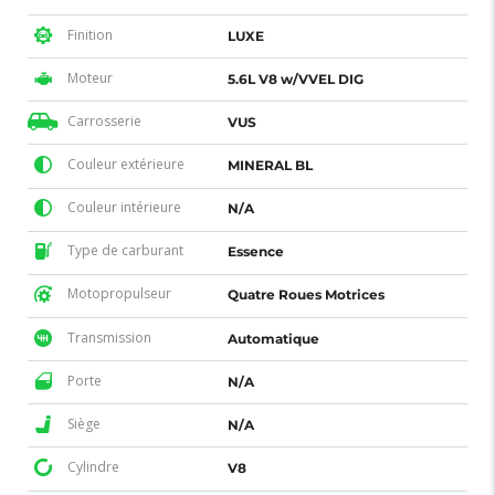
Finition
LUXE
Moteur
5.6L V8 w/VVEL DIG
Carrosserie
VUS
Couleur extérieure
MINERAL BL
Couleur intérieure
N/A
Type de carburant
Essence
Motopropulseur
Quatre Roues Motrices
Transmission
Automatique
Porte
N/A
Siège
N/A
Cylindre
V8