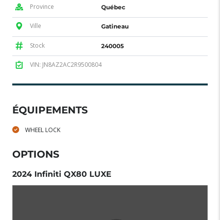
Province
Québec
Ville
Gatineau
Stock
240005
VIN: JN8AZ2AC2R9500804
ÉQUIPEMENTS
WHEEL LOCK
OPTIONS
2024 Infiniti QX80 LUXE