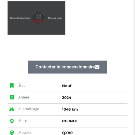
Contacter le concessionnaire
État
Neuf
Année
2024
Kilométrage
1046 km
Marque
INFINITI
Modèle
QX80