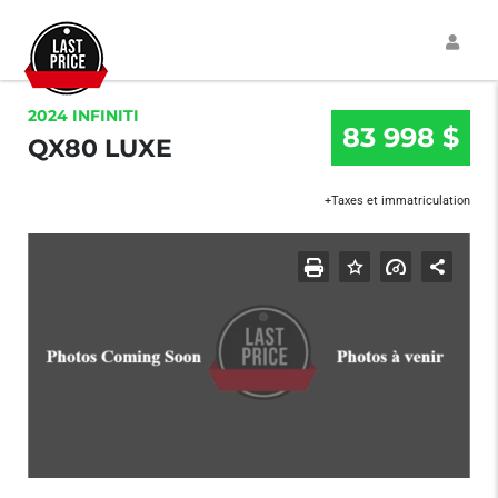
2024 INFINITI
83 998 $
QX80 LUXE
+Taxes et immatriculation