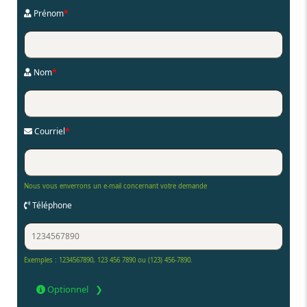
Prénom
*
Nom
*
Courriel
*
Nous vous enverrons un e-mail concernant votre demande
Téléphone
Exemples : 1234567890, 123 456 7890 ou (123) 456-7890.
Optionnel