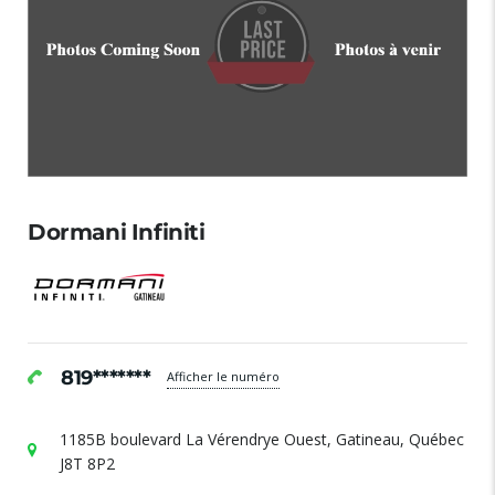
Dormani Infiniti
819*******
Afficher le numéro
1185B boulevard La Vérendrye Ouest, Gatineau, Québec
J8T 8P2