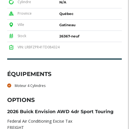
Cylindre
N/A
Province
Québec
Ville
Gatineau
Stock
26367-neuf
VIN: LRBFZPR41TD084324
ÉQUIPEMENTS
Moteur 4 Cylindres
OPTIONS
2026 Buick Envision AWD 4dr Sport Touring
Federal Air Conditioning Excise Tax
FREIGHT