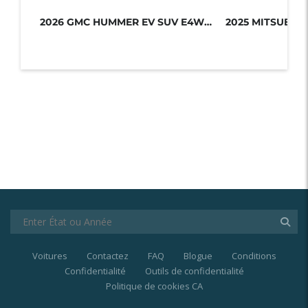
2026 GMC HUMMER EV SUV E4WD 4DR 2X...
Voitures
Contactez
FAQ
Blogue
Conditions
Confidentialité
Outils de confidentialité
Politique de cookies CA