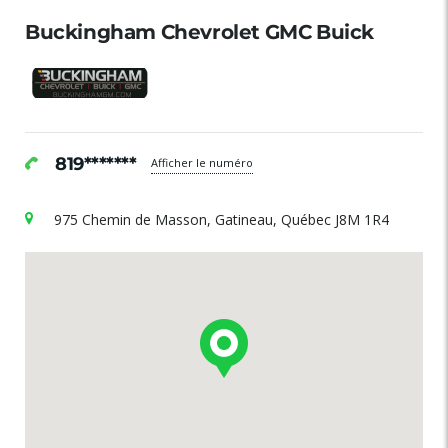
Buckingham Chevrolet GMC Buick
819*******
Afficher le numéro
975 Chemin de Masson, Gatineau, Québec J8M 1R4