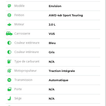
Modèle
Envision
Finition
AWD 4dr Sport Touring
Moteur
2.0 L
Carrosserie
VUS
Couleur extérieure
Bleu
Couleur intérieure
Gris
Type de carburant
N/A
Motopropulseur
Traction intégrale
Transmission
Automatique
Porte
N/A
Siège
N/A