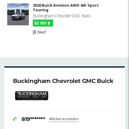
2026 Buick Envision AWD 4dr Sport
Touring
Buckingham Chevrolet GMC Buick
52 951 $
Neuf
Buckingham Chevrolet GMC Buick
819*******
Afficher le numéro