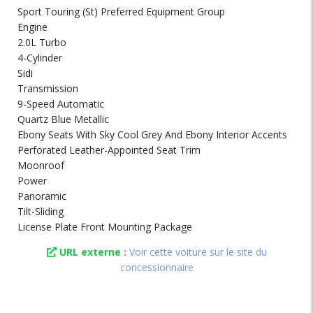
Sport Touring (St) Preferred Equipment Group
Engine
2.0L Turbo
4-Cylinder
Sidi
Transmission
9-Speed Automatic
Quartz Blue Metallic
Ebony Seats With Sky Cool Grey And Ebony Interior Accents
Perforated Leather-Appointed Seat Trim
Moonroof
Power
Panoramic
Tilt-Sliding
License Plate Front Mounting Package
URL externe :
Voir cette voiture sur le site du
concessionnaire