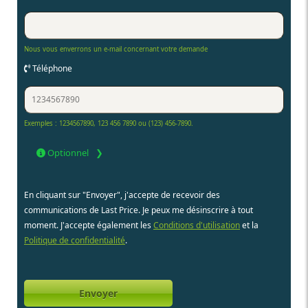
Nous vous enverrons un e-mail concernant votre demande
Téléphone
Exemples : 1234567890, 123 456 7890 ou (123) 456-7890.
Optionnel
En cliquant sur "Envoyer", j'accepte de recevoir des
communications de Last Price. Je peux me désinscrire à tout
moment. J'accepte également les
Conditions d'utilisation
et la
Politique de confidentialité
.