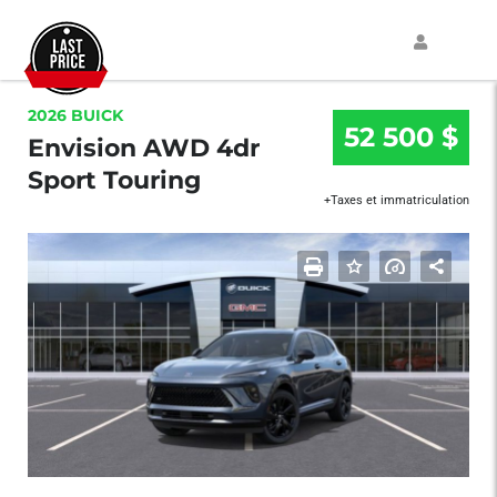
2026 BUICK
52 500 $
Envision AWD 4dr
Sport Touring
+Taxes et immatriculation