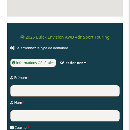
2026 Buick Envision AWD 4dr Sport Touring
Sélectionnez le type de demande
Informations Générales
Sélectionnez
Prénom
*
Nom
*
Courriel
*