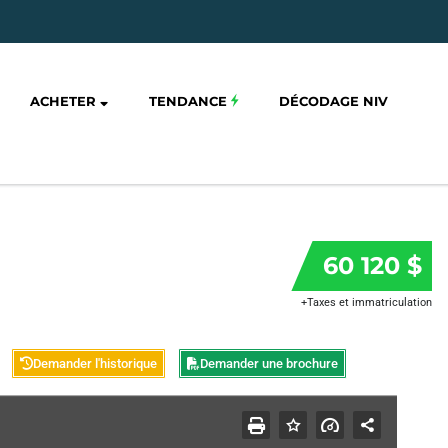
ACHETER
TENDANCE
DÉCODAGE NIV
60 120 $
+Taxes et immatriculation
Demander l'historique
Demander une brochure