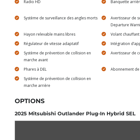
Radio HD
Banquette arriè
Système de surveillance des angles morts
Avertisseur de s
Departure Warn
Hayon relevable mains libres
Volant chauffant
Régulateur de vitesse adaptatif
Intégration d’app
Système de prévention de collision en
Avertisseur de c
marche avant
Phares à DEL
Abonnement de s
Système de prévention de collision en
marche arrière
OPTIONS
2025 Mitsubishi Outlander Plug-In Hybrid SEL