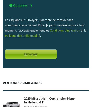
Optionnel
En cliquant sur "Envoyer", j'accepte de recevoir des
communications de Last Price. Je peux me désinscrire à tout
moment. J'accepte également les
Conditions d'utilisation
et la
Politique de confidentialité
.
VOITURES SIMILAIRES
2025 Mitsubishi Outlander Plug-
In Hybrid GT