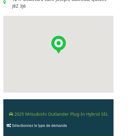
J8Z 3J6
2025 Mitsubishi Outlander Plug-In Hybrid SEL
Sélectionnez le type de demande