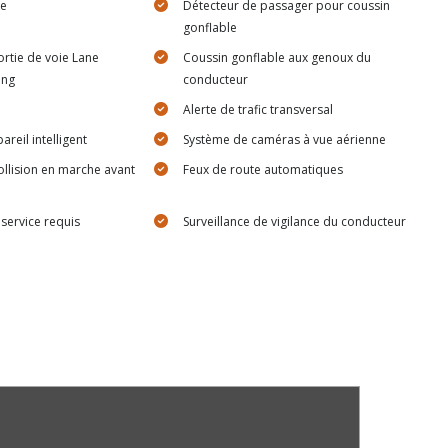
re
Détecteur de passager pour coussin
gonflable
ortie de voie Lane
Coussin gonflable aux genoux du
ing
conducteur
Alerte de trafic transversal
areil intelligent
Système de caméras à vue aérienne
ollision en marche avant
Feux de route automatiques
ervice requis
Surveillance de vigilance du conducteur