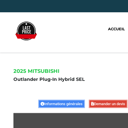
ACCUEIL
2025 MITSUBISHI
Outlander Plug-In Hybrid SEL
Informations générales
Demander un devis