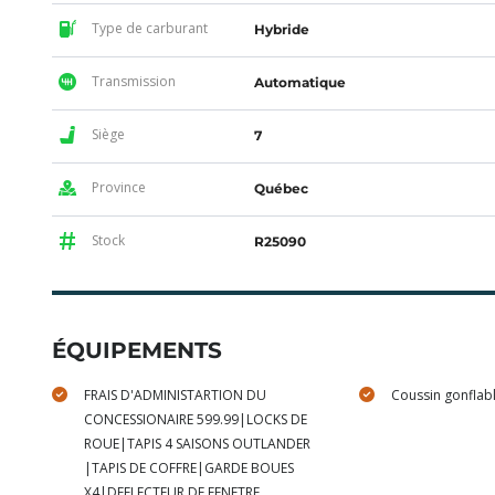
Type de carburant
Hybride
Transmission
Automatique
Siège
7
Province
Québec
Stock
R25090
ÉQUIPEMENTS
FRAIS D'ADMINISTARTION DU
Coussin gonflab
CONCESSIONAIRE 599.99|LOCKS DE
ROUE|TAPIS 4 SAISONS OUTLANDER
|TAPIS DE COFFRE|GARDE BOUES
X4|DEFLECTEUR DE FENETRE