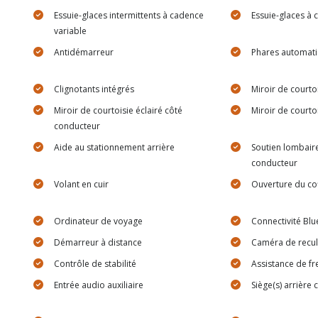
Essuie-glaces intermittents à cadence
Essuie-glaces à 
variable
Antidémarreur
Phares automat
Clignotants intégrés
Miroir de courto
Miroir de courtoisie éclairé côté
Miroir de courto
conducteur
Aide au stationnement arrière
Soutien lombaire
conducteur
Volant en cuir
Ouverture du cof
Ordinateur de voyage
Connectivité Blu
Démarreur à distance
Caméra de recul
Contrôle de stabilité
Assistance de fr
Entrée audio auxiliaire
Siège(s) arrière 