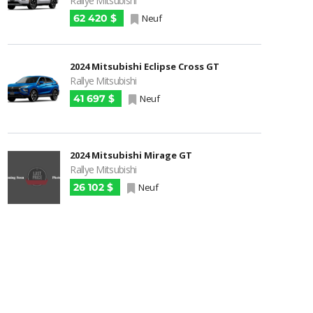
Rallye Mitsubishi
62 420 $
Neuf
2024 Mitsubishi Eclipse Cross GT
Rallye Mitsubishi
41 697 $
Neuf
2024 Mitsubishi Mirage GT
Rallye Mitsubishi
26 102 $
Neuf