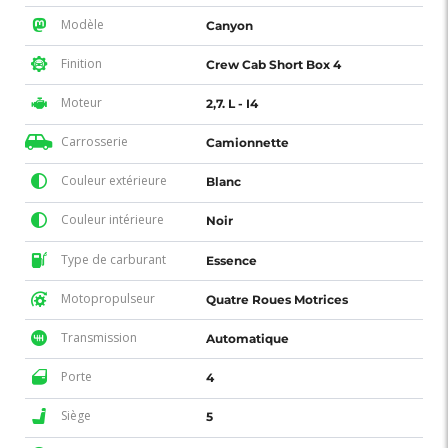
Modèle
Canyon
Finition
Crew Cab Short Box 4
Moteur
2,7. L - I4
Carrosserie
Camionnette
Couleur extérieure
Blanc
Couleur intérieure
Noir
Type de carburant
Essence
Motopropulseur
Quatre Roues Motrices
Transmission
Automatique
Porte
4
Siège
5