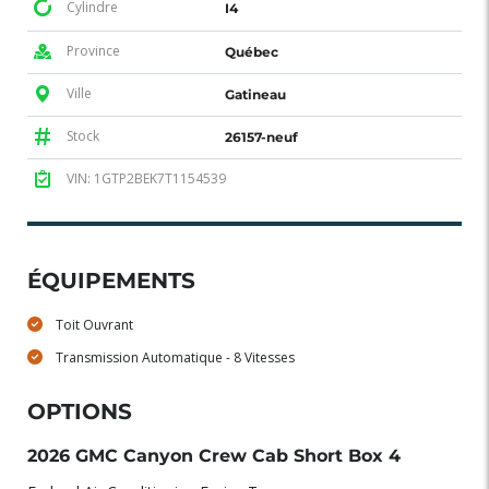
Cylindre
I4
Province
Québec
Ville
Gatineau
Stock
26157-neuf
VIN: 1GTP2BEK7T1154539
ÉQUIPEMENTS
Toit Ouvrant
Transmission Automatique - 8 Vitesses
OPTIONS
2026 GMC Canyon Crew Cab Short Box 4