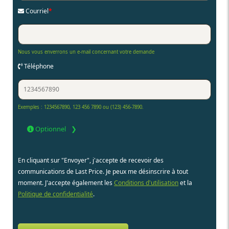
Courriel
*
Nous vous enverrons un e-mail concernant votre demande
Téléphone
Exemples : 1234567890, 123 456 7890 ou (123) 456-7890.
Optionnel
En cliquant sur "Envoyer", j'accepte de recevoir des
communications de Last Price. Je peux me désinscrire à tout
moment. J'accepte également les
Conditions d'utilisation
et la
Politique de confidentialité
.