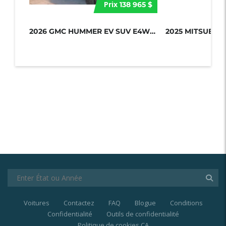
Prix
138 965 $
2026 GMC HUMMER EV SUV E4WD 4DR 2X...
Voitures
Contactez
FAQ
Blogue
Conditions
Confidentialité
Outils de confidentialité
Politique de cookies CA