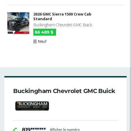
2026 GMC Sierra 1500 Crew Cab
Standard
Buckingham Chevrolet GMC Buick
66 489 $
Neuf
Buckingham Chevrolet GMC Buick
819*******
Afficher le numéro