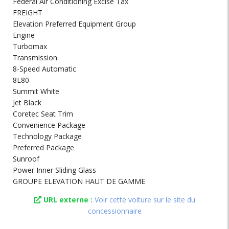
Federal Air Conditioning Excise Tax
FREIGHT
Elevation Preferred Equipment Group
Engine
Turbomax
Transmission
8-Speed Automatic
8L80
Summit White
Jet Black
Coretec Seat Trim
Convenience Package
Technology Package
Preferred Package
Sunroof
Power Inner Sliding Glass
GROUPE ELEVATION HAUT DE GAMME
URL externe :
Voir cette voiture sur le site du
concessionnaire