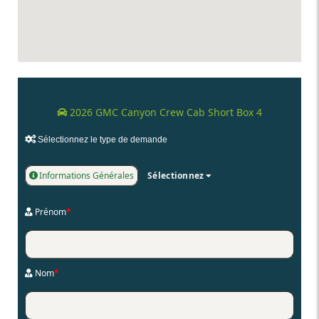
2026 GMC Canyon Crew Cab Short Box 4
Sélectionnez le type de demande
Informations Générales
Sélectionnez
Prénom
*
Nom
*