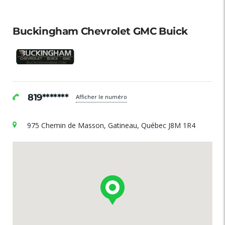
Buckingham Chevrolet GMC Buick
819*******
Afficher le numéro
975 Chemin de Masson, Gatineau, Québec J8M 1R4