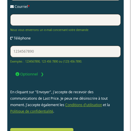
Courriel
*
Nous vous enverrons un e-mail concernant votre demande
Téléphone
Exemples : 1234567890, 123 456 7890 ou (123) 456-7890.
Optionnel
En cliquant sur "Envoyer", j'accepte de recevoir des
communications de Last Price. Je peux me désinscrire à tout
moment. J'accepte également les
Conditions d'utilisation
et la
Politique de confidentialité
.