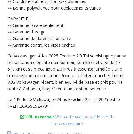
»» Conduite stable sur longues distances
»» Bonne polyvalence pour déplacements variés
GARANTIE
»» Garantie légale seulement
»» Garantie d'usage
»» Garantie de durée raisonnable
»» Garantie contre les vices cachés
Ce Volkswagen Atlas 2025 Execline 2.0 Tsi se distingue par sa
présentation élégante noir sur noir, son kilométrage de 17
513 km et sa mécanique 2,0 litres à essence jumelée à une
transmission automatique. Pour un acheteur qui cherche un
VUS Volkswagen récent, bien équipé de base et prêt pour la
route à Gatineau, il représente une option sérieuse.
Le NIV de ce Volkswagen Atlas Execline 2.0 Tsi 2025 est le
1V2FR2CA5SC524731 .
URL externe :
Voir cette voiture sur le site du
concessionnaire