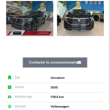
Contacter le concessionnaire
État
Occasion
Année
2025
Kilométrage
17513 km
Marque
Volkswagen