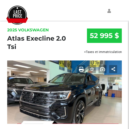
2025 VOLKSWAGEN
52 995 $
Atlas Execline 2.0
Tsi
+Taxes et immatriculation