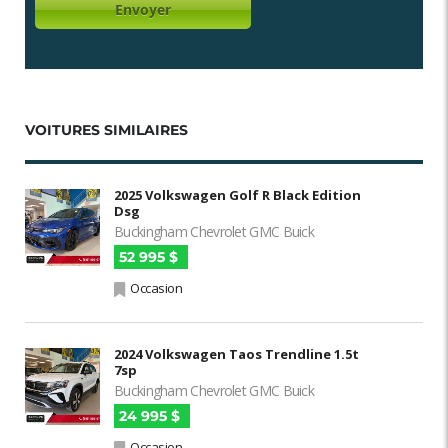
VOITURES SIMILAIRES
2025 Volkswagen Golf R Black Edition
Dsg
Buckingham Chevrolet GMC Buick
52 995 $
Occasion
2024 Volkswagen Taos Trendline 1.5t
7sp
Buckingham Chevrolet GMC Buick
24 995 $
Occasion