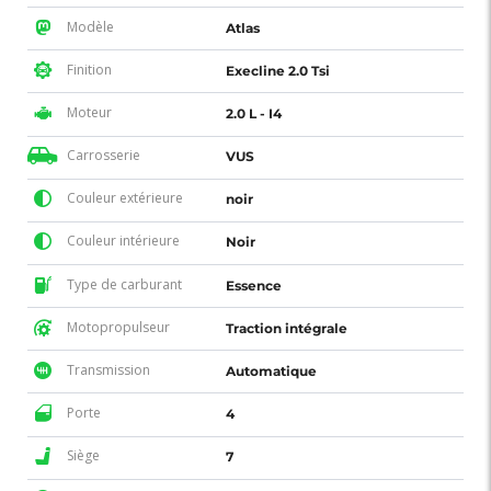
Modèle
Atlas
Finition
Execline 2.0 Tsi
Moteur
2.0 L - I4
Carrosserie
VUS
Couleur extérieure
noir
Couleur intérieure
Noir
Type de carburant
Essence
Motopropulseur
Traction intégrale
Transmission
Automatique
Porte
4
Siège
7