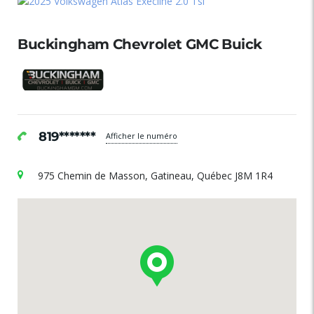
Buckingham Chevrolet GMC Buick
819*******
Afficher le numéro
975 Chemin de Masson, Gatineau, Québec J8M 1R4