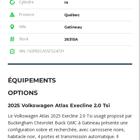
Cylindre
I4
Province
Québec
Ville
Gatineau
Stock
26315A
VIN: 1V2FR2CA5SC524731
ÉQUIPEMENTS
OPTIONS
2025 Volkswagen Atlas Execline 2.0 Tsi
Le Volkswagen Atlas 2025 Execline 2.0 Tsi usagé proposé par
Buckingham Chevrolet Buick GMC à Gatineau présente une
configuration sobre et recherchée, avec carrosserie noire,
habitacle noir, 4 portes et transmission automatique. Il