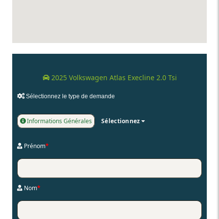
2025 Volkswagen Atlas Execline 2.0 Tsi
Sélectionnez le type de demande
Informations Générales
Sélectionnez
Prénom
*
Nom
*