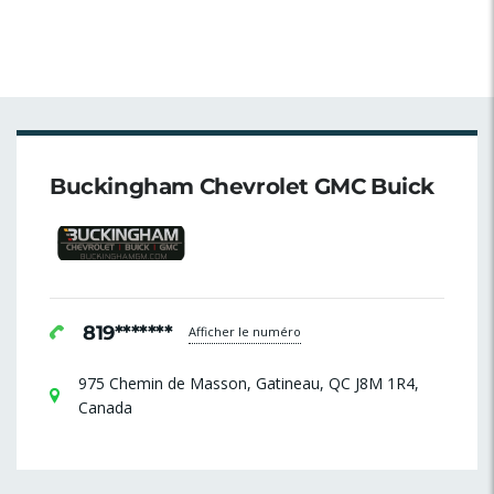
Buckingham Chevrolet GMC Buick
819*******
Afficher le numéro
975 Chemin de Masson, Gatineau, QC J8M 1R4,
Canada