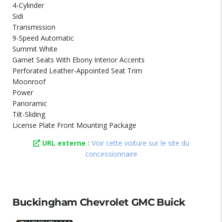
4-Cylinder
Sidi
Transmission
9-Speed Automatic
Summit White
Garnet Seats With Ebony Interior Accents
Perforated Leather-Appointed Seat Trim
Moonroof
Power
Panoramic
Tilt-Sliding
License Plate Front Mounting Package
URL externe :
Voir cette voiture sur le site du
concessionnaire
Buckingham Chevrolet GMC Buick