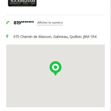
819*******
Afficher le numéro
975 Chemin de Masson, Gatineau, Québec J8M 1R4