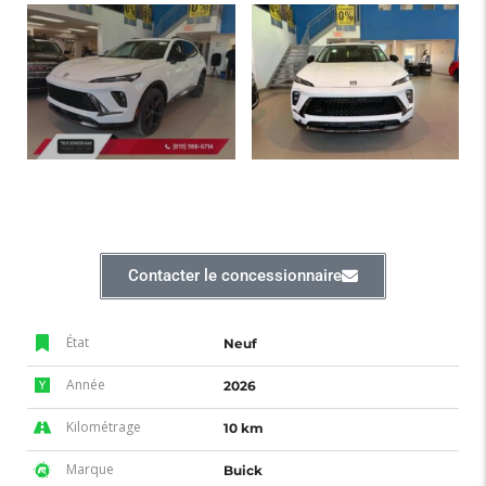
Contacter le concessionnaire
État
Neuf
Année
2026
Kilométrage
10 km
Marque
Buick