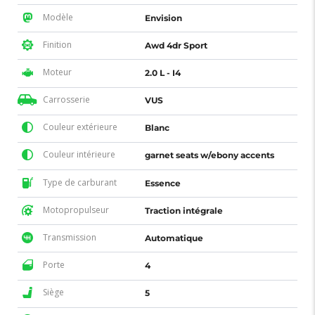
Modèle
Envision
Finition
Awd 4dr Sport
Moteur
2.0 L - I4
Carrosserie
VUS
Couleur extérieure
Blanc
Couleur intérieure
garnet seats w/ebony accents
Type de carburant
Essence
Motopropulseur
Traction intégrale
Transmission
Automatique
Porte
4
Siège
5