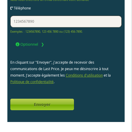
Téléphone
Exemples : 1234567890, 123 456 7890 ou (123) 456-7890.
Optionnel
En cliquant sur "Envoyer", j'accepte de recevoir des
communications de Last Price. Je peux me désinscrire à tout
moment. J'accepte également les
Conditions d'utilisation
et la
Politique de confidentialité
.