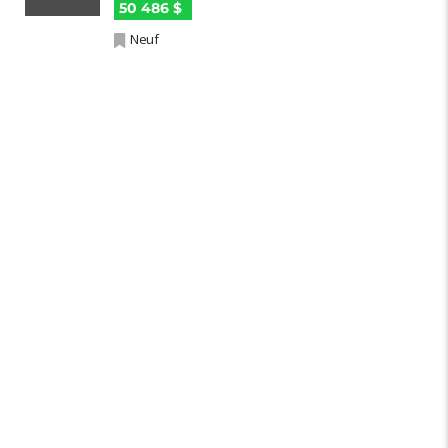
50 486 $
Neuf