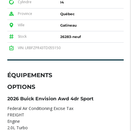
Cylindre
I4
Province
Québec
Ville
Gatineau
Stock
26283-neuf
VIN: LRBFZPR43TD055150
ÉQUIPEMENTS
OPTIONS
2026 Buick Envision Awd 4dr Sport
Federal Air Conditioning Excise Tax
FREIGHT
Engine
2.0L Turbo