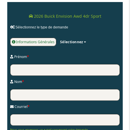
2026 Buick Envision Awd 4dr Sport
Sélectionnez le type de demande
Informations Générales
Sélectionnez
Prénom
*
Nom
*
Courriel
*
Nous vous enverrons un e-mail concernant votre demande