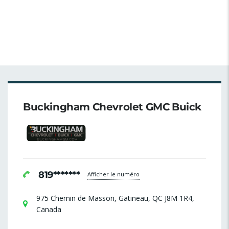
Buckingham Chevrolet GMC Buick
819*******
Afficher le numéro
975 Chemin de Masson, Gatineau, QC J8M 1R4,
Canada