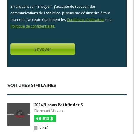
En cliquant sur "Envoyer", j'accepte de recevoir des
communications de Last Price. Je peux me désinscrire à tout
moment. J'accepte également les
Conditions d'utilisation
et la
Politique de confidentialité
.
VOITURES SIMILAIRES
2024 Nissan Pathfinder S
Dormani Nissan
49 813 $
Neuf