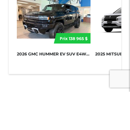
Prix
138 965 $
2026 GMC HUMMER EV SUV E4WD 4DR 2X...