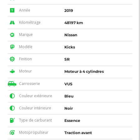
Année
2019
Kilométrage
48197 km
Marque
Nissan
Modèle
Kicks
Finition
SR
Moteur
Moteur à 4 cylindres
Carrosserie
VUS
Couleur extérieure
Bleu
Couleur intérieure
Noir
Type de carburant
Essence
Motopropulseur
Traction avant