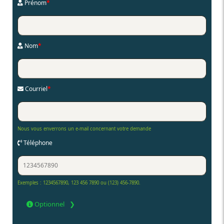
Prénom
*
Nom
*
Courriel
*
Nous vous enverrons un e-mail concernant votre demande
Téléphone
Exemples : 1234567890, 123 456 7890 ou (123) 456-7890.
Optionnel