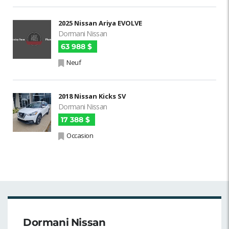
2025 Nissan Ariya EVOLVE
Dormani Nissan
63 988 $
Neuf
2018 Nissan Kicks SV
Dormani Nissan
17 388 $
Occasion
Dormani Nissan