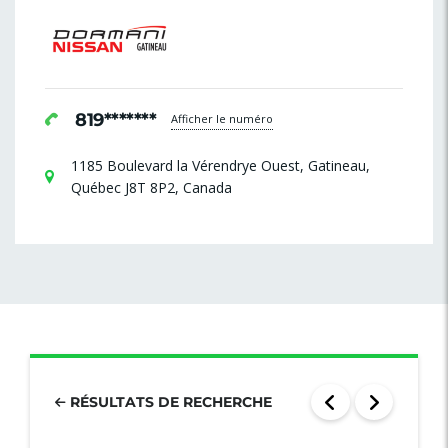
819*******
Afficher le numéro
1185 Boulevard la Vérendrye Ouest, Gatineau,
Québec J8T 8P2, Canada
RÉSULTATS DE RECHERCHE