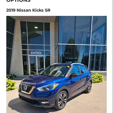
2019 Nissan Kicks SR