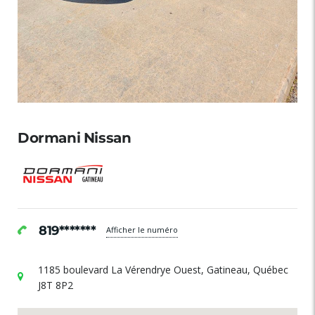
Dormani Nissan
819*******
Afficher le numéro
1185 boulevard La Vérendrye Ouest, Gatineau, Québec
J8T 8P2