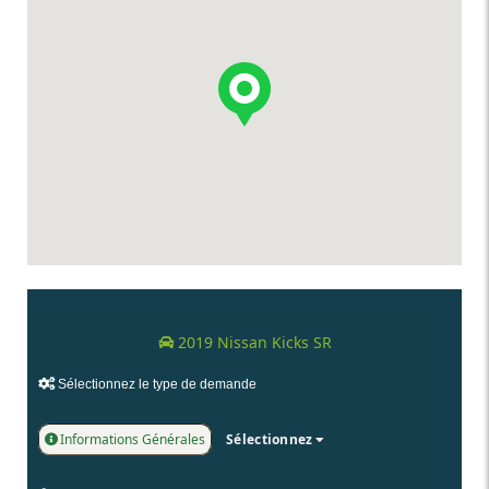
2019 Nissan Kicks SR
Sélectionnez le type de demande
Informations Générales
Sélectionnez