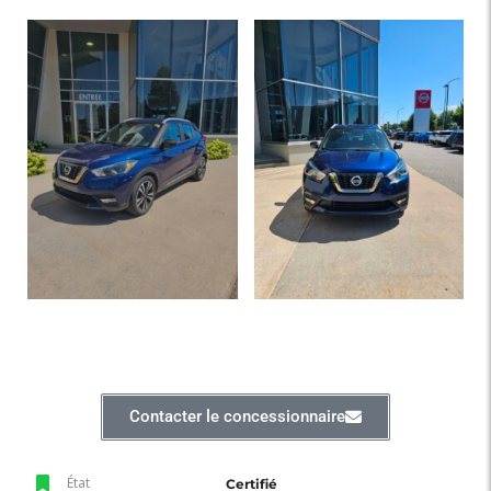
Contacter le concessionnaire
État
Certifié