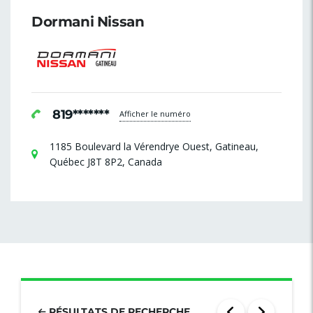
Dormani Nissan
819*******
Afficher le numéro
1185 Boulevard la Vérendrye Ouest, Gatineau,
Québec J8T 8P2, Canada
RÉSULTATS DE RECHERCHE