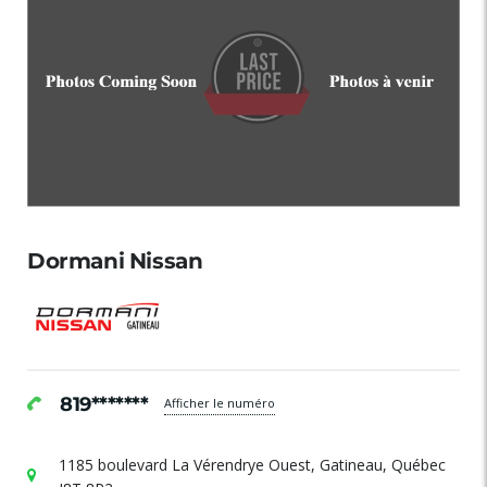
Dormani Nissan
819*******
Afficher le numéro
1185 boulevard La Vérendrye Ouest, Gatineau, Québec