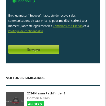
Optionnel
En cliquant sur "Envoyer", j'accepte de recevoir des
communications de Last Price. Je peux me désinscrire à tout
moment. J'accepte également les
Conditions d'utilisation
et la
Politique de confidentialité
.
VOITURES SIMILAIRES
2024 Nissan Pathfinder S
Dormani Nissan
49 813 $