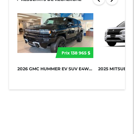
Prix
138 965 $
2026 GMC HUMMER EV SUV E4WD 4DR 2X...