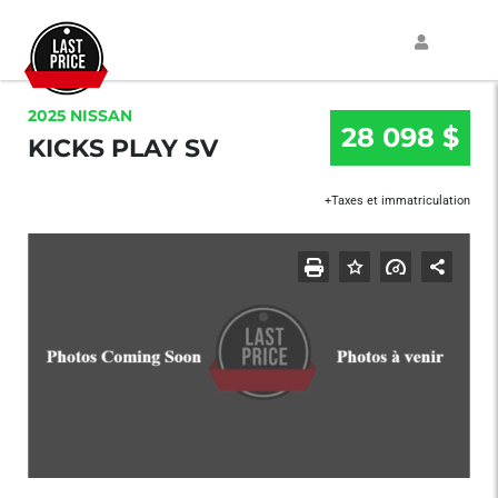
2025 NISSAN
28 098 $
KICKS PLAY SV
+Taxes et immatriculation