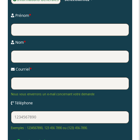
Prénom
*
Nom
*
Courriel
*
Nous vous enverrons un e-mail concernant votre demande
Téléphone
Exemples : 1234567890, 123 456 7890 ou (123) 456-7890.