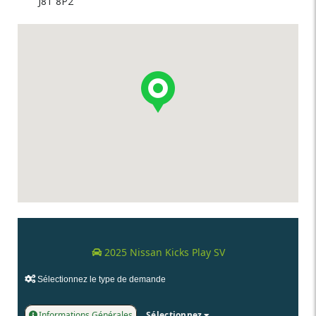
J8T 8P2
2025 Nissan Kicks Play SV
Sélectionnez le type de demande
Informations Générales
Sélectionnez