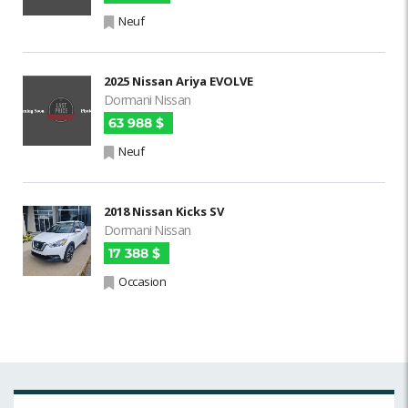
Neuf
2025 Nissan Ariya EVOLVE
Dormani Nissan
63 988 $
Neuf
2018 Nissan Kicks SV
Dormani Nissan
17 388 $
Occasion