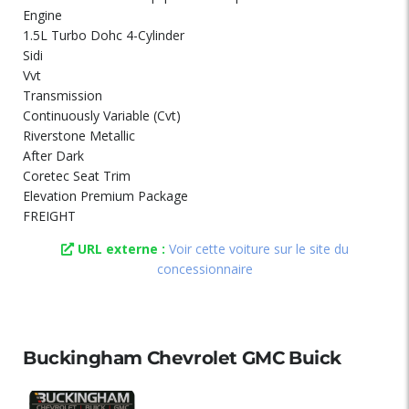
Engine
1.5L Turbo Dohc 4-Cylinder
Sidi
Vvt
Transmission
Continuously Variable (Cvt)
Riverstone Metallic
After Dark
Coretec Seat Trim
Elevation Premium Package
FREIGHT
URL externe :
Voir cette voiture sur le site du
concessionnaire
Buckingham Chevrolet GMC Buick