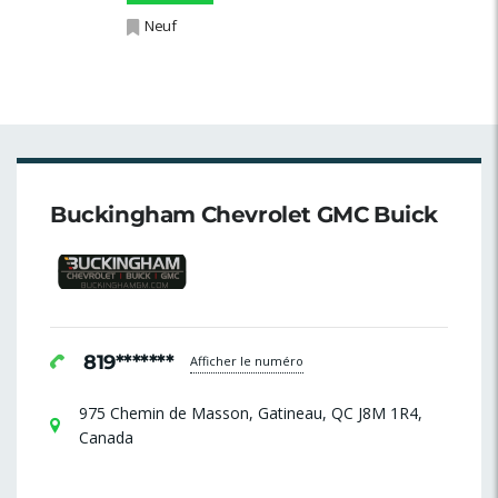
Neuf
Buckingham Chevrolet GMC Buick
819*******
Afficher le numéro
975 Chemin de Masson, Gatineau, QC J8M 1R4,
Canada