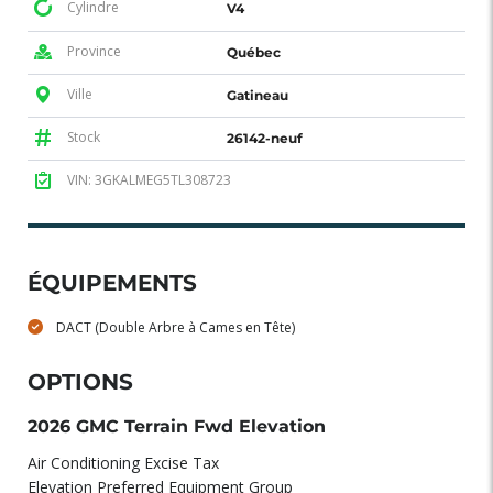
Cylindre
V4
Province
Québec
Ville
Gatineau
Stock
26142-neuf
VIN: 3GKALMEG5TL308723
ÉQUIPEMENTS
DACT (Double Arbre à Cames en Tête)
OPTIONS
2026 GMC Terrain Fwd Elevation
Air Conditioning Excise Tax
Elevation Preferred Equipment Group