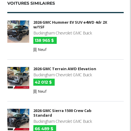
VOITURES SIMILAIRES
2026 GMC Hummer EV SUV e4WD 4dr 2X
w/1SF
Buckingham Chevrolet GMC Buick
138 965 $
Neuf
2026 GMC Terrain AWD Elevation
Buckingham Chevrolet GMC Buick
42 012 $
Neuf
2026 GMC Sierra 1500 Crew Cab
Standard
Buckingham Chevrolet GMC Buick
66 489 $