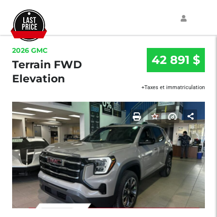
2026 GMC
42 891 $
Terrain FWD
Elevation
+Taxes et immatriculation