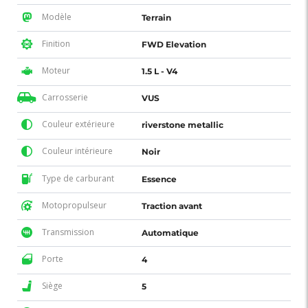
Modèle
Terrain
Finition
FWD Elevation
Moteur
1.5 L - V4
Carrosserie
VUS
Couleur extérieure
riverstone metallic
Couleur intérieure
Noir
Type de carburant
Essence
Motopropulseur
Traction avant
Transmission
Automatique
Porte
4
Siège
5