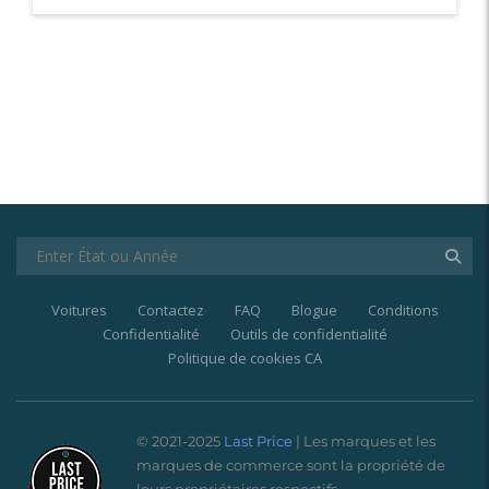
Voitures
Contactez
FAQ
Blogue
Conditions
Confidentialité
Outils de confidentialité
Politique de cookies CA
© 2021-2025
Last Price
| Les marques et les
marques de commerce sont la propriété de