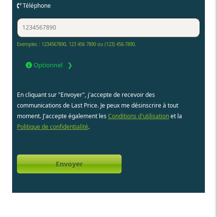
Téléphone
Exemples : 1234567890, 123 456 7890 ou (123) 456-7890.
Optionnel
En cliquant sur "Envoyer", j'accepte de recevoir des
communications de Last Price. Je peux me désinscrire à tout
moment. J'accepte également les
Conditions d'utilisation
et la
Politique de confidentialité
.