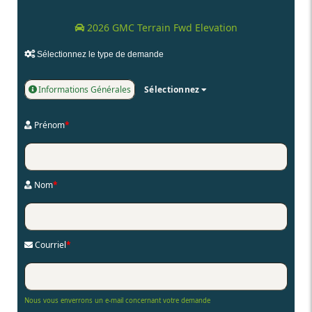
2026 GMC Terrain Fwd Elevation
Sélectionnez le type de demande
Informations Générales
Sélectionnez
Prénom
*
Nom
*
Courriel
*
Nous vous enverrons un e-mail concernant votre demande