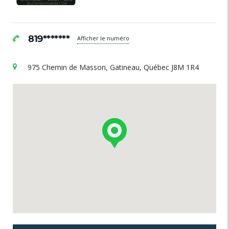
819*******
Afficher le numéro
975 Chemin de Masson, Gatineau, Québec J8M 1R4