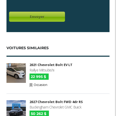
VOITURES SIMILAIRES
2021 Chevrolet Bolt EV LT
Rallye Mitsubishi
22 995 $
Occasion
2027 Chevrolet Bolt FWD 4dr RS
Buckingham Chevrolet GMC Buick
50 262 $