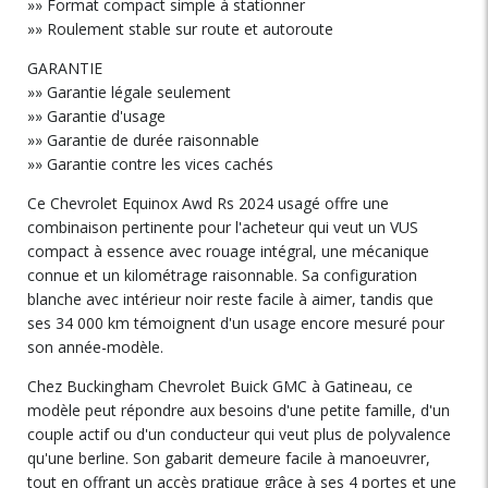
»» Format compact simple à stationner
»» Roulement stable sur route et autoroute
GARANTIE
»» Garantie légale seulement
»» Garantie d'usage
»» Garantie de durée raisonnable
»» Garantie contre les vices cachés
Ce Chevrolet Equinox Awd Rs 2024 usagé offre une
combinaison pertinente pour l'acheteur qui veut un VUS
compact à essence avec rouage intégral, une mécanique
connue et un kilométrage raisonnable. Sa configuration
blanche avec intérieur noir reste facile à aimer, tandis que
ses 34 000 km témoignent d'un usage encore mesuré pour
son année-modèle.
Chez Buckingham Chevrolet Buick GMC à Gatineau, ce
modèle peut répondre aux besoins d'une petite famille, d'un
couple actif ou d'un conducteur qui veut plus de polyvalence
qu'une berline. Son gabarit demeure facile à manoeuvrer,
tout en offrant un accès pratique grâce à ses 4 portes et une