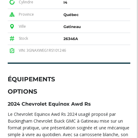
Cylindre
I4
Province
Québec
Ville
Gatineau
Stock
26346A
VIN: 3GNAXWEG1RS101246
ÉQUIPEMENTS
OPTIONS
2024 Chevrolet Equinox Awd Rs
Le Chevrolet Equinox Awd Rs 2024 usagé proposé par
Buckingham Chevrolet Buick GMC à Gatineau mise sur un
format pratique, une présentation soignée et une mécanique
simple à vivre au quotidien. Avec sa carrosserie blanche, son