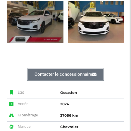
Contacter le concessionnaire
État
Occasion
Année
2024
Kilométrage
37086 km
Marque
Chevrolet