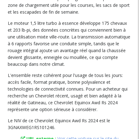
zone de chargement utile pour les courses, les sacs de sport
et les escapades de fin de semaine.
Le moteur 1,5 litre turbo à essence développe 175 chevaux
et 203 lb-pi, des données concrètes qui conviennent bien à
une utilisation mixte ville-route. La transmission automatique
à 6 rapports favorise une conduite simple, tandis que le
rouage intégral ajoute un avantage réel quand la chaussée
devient glissante, enneigée ou mouillée, ce qui compte
beaucoup dans notre climat.
L'ensemble reste cohérent pour l'usage de tous les jours:
accès facile, format pratique, bonne polyvalence et
technologies de connectivité connues. Pour un acheteur qui
recherche un Chevrolet récent, usagé et bien adapté à la
réalité de Gatineau, ce Chevrolet Equinox Awd Rs 2024
représente une option sérieuse à considérer.
Le NIV de ce Chevrolet Equinox Awd Rs 2024 est le
3GNAXWEG1RS101246.
URL externe :
Voir cette voiture sur le site du