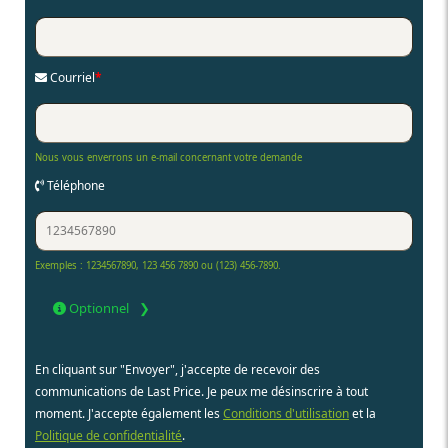
Courriel
*
Nous vous enverrons un e-mail concernant votre demande
Téléphone
Exemples : 1234567890, 123 456 7890 ou (123) 456-7890.
Optionnel
En cliquant sur "Envoyer", j'accepte de recevoir des
communications de Last Price. Je peux me désinscrire à tout
moment. J'accepte également les
Conditions d'utilisation
et la
Politique de confidentialité
.