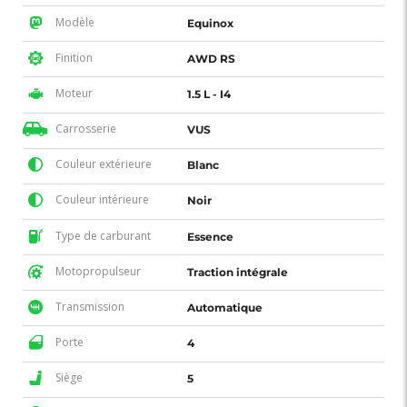
Modèle
Equinox
Finition
AWD RS
Moteur
1.5 L - I4
Carrosserie
VUS
Couleur extérieure
Blanc
Couleur intérieure
Noir
Type de carburant
Essence
Motopropulseur
Traction intégrale
Transmission
Automatique
Porte
4
Siège
5