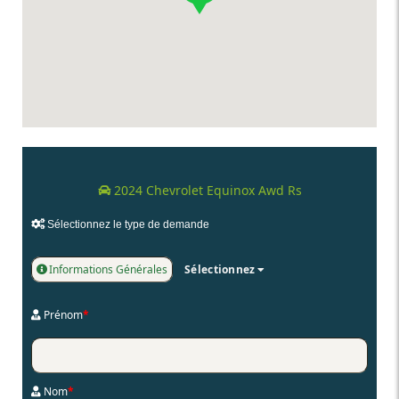
2024 Chevrolet Equinox Awd Rs
Sélectionnez le type de demande
Informations Générales
Sélectionnez
Prénom
*
Nom
*