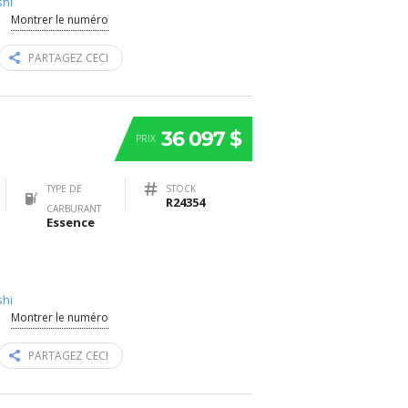
shi
Montrer le numéro
PARTAGEZ CECI
36 097 $
PRIX
TYPE DE
STOCK
R24354
CARBURANT
Essence
shi
Montrer le numéro
PARTAGEZ CECI