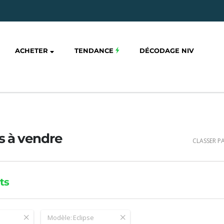
ACHETER
TENDANCE
DÉCODAGE NIV
s à vendre
CLASSER PA
ts
Modèle:
Eclipse