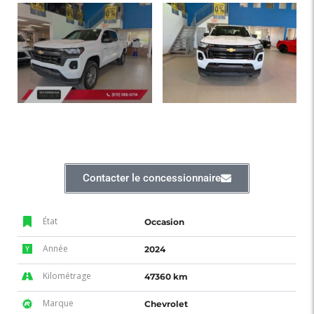
Contacter le concessionnaire
État
Occasion
Année
2024
Kilométrage
47360 km
Marque
Chevrolet