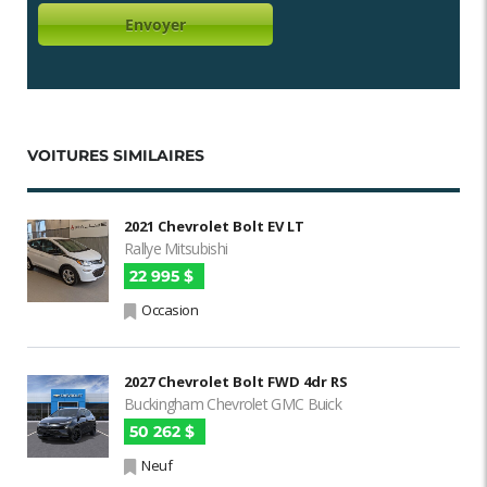
VOITURES SIMILAIRES
2021 Chevrolet Bolt EV LT
Rallye Mitsubishi
22 995 $
Occasion
2027 Chevrolet Bolt FWD 4dr RS
Buckingham Chevrolet GMC Buick
50 262 $
Neuf