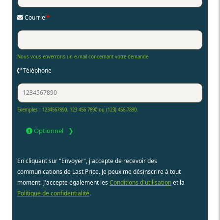
Courriel
*
Nous vous enverrons un e-mail concernant votre demande
Téléphone
Exemples : 1234567890, 123 456 7890 ou (123) 456-7890.
Optionnel
En cliquant sur "Envoyer", j'accepte de recevoir des
communications de Last Price. Je peux me désinscrire à tout
moment. J'accepte également les
Conditions d'utilisation
et la
Politique de confidentialité
.