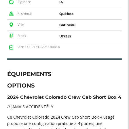
Cylindre
I4
Province
Québec
Ville
Gatineau
Stock
U17352
VIN: 1GCPTCEK2R1108919
ÉQUIPEMENTS
OPTIONS
2024 Chevrolet Colorado Crew Cab Short Box 4
// JAMAIS ACCIDENTÉ! //
Ce Chevrolet Colorado 2024 Crew Cab Short Box 4 usagé
propose une configuration pratique à 4 portes, une