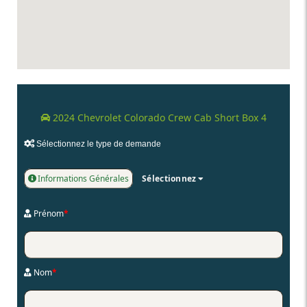
2024 Chevrolet Colorado Crew Cab Short Box 4
Sélectionnez le type de demande
Informations Générales
Sélectionnez
Prénom
*
Nom
*