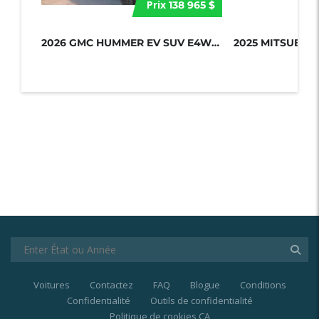
Prix
138 965 $
2026 GMC HUMMER EV SUV E4WD 4DR 2X...
Voitures
Contactez
FAQ
Blogue
Conditions
Confidentialité
Outils de confidentialité
Politique de cookies CA