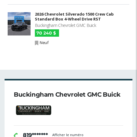
2026 Chevrolet Silverado 1500 Crew Cab
Standard Box 4-Wheel Drive RST
Buckingham Chevrolet GMC Buick
70 240 $
Neuf
Buckingham Chevrolet GMC Buick
819*******
Afficher le numéro