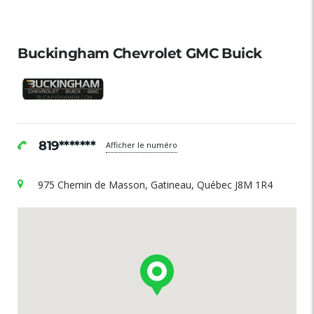
Buckingham Chevrolet GMC Buick
819*******
Afficher le numéro
975 Chemin de Masson, Gatineau, Québec J8M 1R4