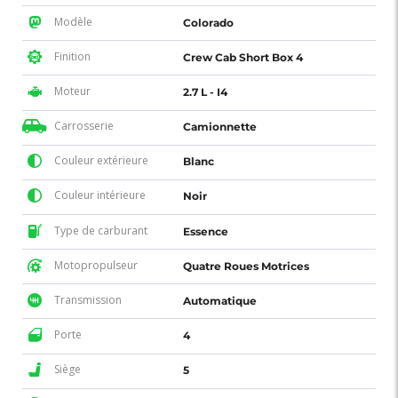
Modèle
Colorado
Finition
Crew Cab Short Box 4
Moteur
2.7 L - I4
Carrosserie
Camionnette
Couleur extérieure
Blanc
Couleur intérieure
Noir
Type de carburant
Essence
Motopropulseur
Quatre Roues Motrices
Transmission
Automatique
Porte
4
Siège
5