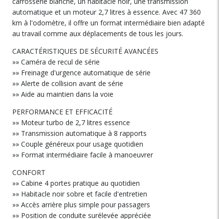
carrosserie blanche, un habitacle noir, une transmission
automatique et un moteur 2,7 litres à essence. Avec 47 360
km à l'odomètre, il offre un format intermédiaire bien adapté
au travail comme aux déplacements de tous les jours.
CARACTÉRISTIQUES DE SÉCURITÉ AVANCÉES
»» Caméra de recul de série
»» Freinage d'urgence automatique de série
»» Alerte de collision avant de série
»» Aide au maintien dans la voie
PERFORMANCE ET EFFICACITÉ
»» Moteur turbo de 2,7 litres essence
»» Transmission automatique à 8 rapports
»» Couple généreux pour usage quotidien
»» Format intermédiaire facile à manoeuvrer
CONFORT
»» Cabine 4 portes pratique au quotidien
»» Habitacle noir sobre et facile d'entretien
»» Accès arrière plus simple pour passagers
»» Position de conduite surélevée appréciée