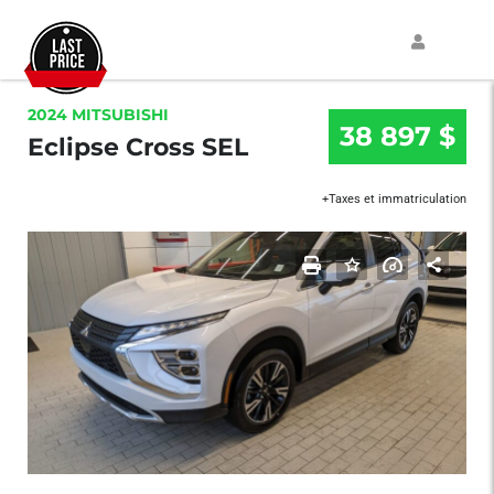
2024 MITSUBISHI
38 897 $
Eclipse Cross SEL
+Taxes et immatriculation