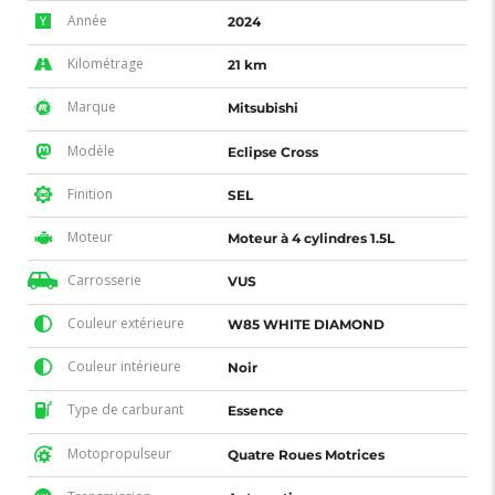
Année
2024
Kilométrage
21 km
Marque
Mitsubishi
Modèle
Eclipse Cross
Finition
SEL
Moteur
Moteur à 4 cylindres 1.5L
Carrosserie
VUS
Couleur extérieure
W85 WHITE DIAMOND
Couleur intérieure
Noir
Type de carburant
Essence
Motopropulseur
Quatre Roues Motrices