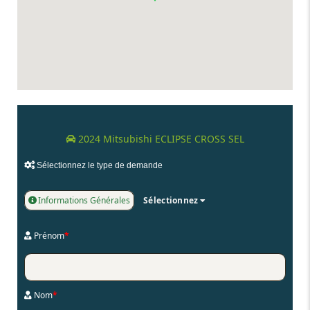
2024 Mitsubishi ECLIPSE CROSS SEL
Sélectionnez le type de demande
Informations Générales
Sélectionnez
Prénom
*
Nom
*