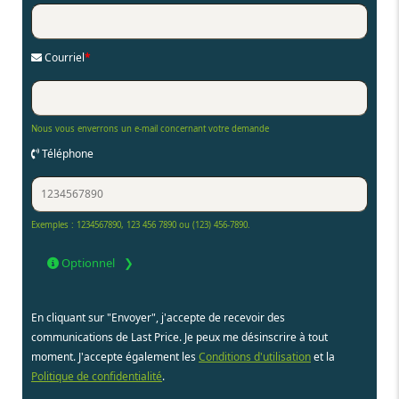
Courriel
*
Nous vous enverrons un e-mail concernant votre demande
Téléphone
Exemples : 1234567890, 123 456 7890 ou (123) 456-7890.
Optionnel
En cliquant sur "Envoyer", j'accepte de recevoir des
communications de Last Price. Je peux me désinscrire à tout
moment. J'accepte également les
Conditions d'utilisation
et la
Politique de confidentialité
.