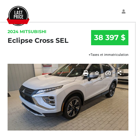
2024 MITSUBISHI
38 397 $
Eclipse Cross SEL
+Taxes et immatriculation