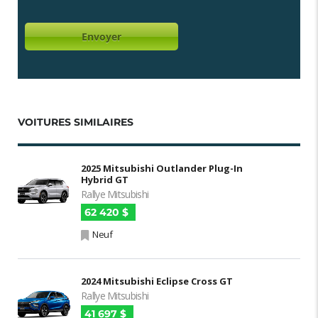
VOITURES SIMILAIRES
2025 Mitsubishi Outlander Plug-In
Hybrid GT
Rallye Mitsubishi
62 420 $
Neuf
2024 Mitsubishi Eclipse Cross GT
Rallye Mitsubishi
41 697 $