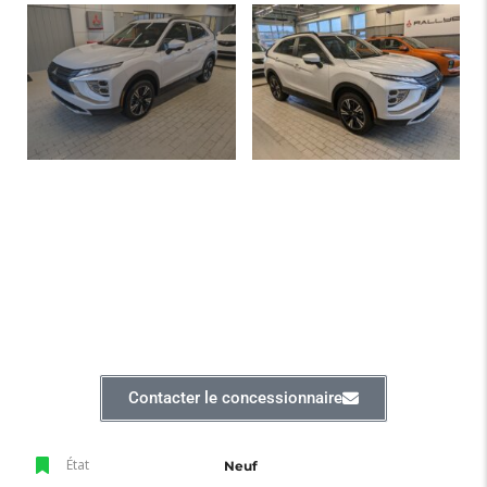
Contacter le concessionnaire
État
Neuf