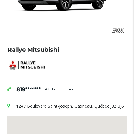
Rallye Mitsubishi
819*******
Afficher le numéro
1247 Boulevard Saint-Joseph, Gatineau, Québec J8Z 3J6