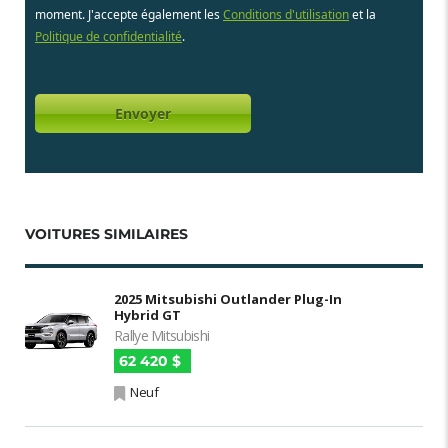
moment. J'accepte également les
Conditions d'utilisation
et la
Politique de confidentialité
.
VOITURES SIMILAIRES
2025 Mitsubishi Outlander Plug-In
Hybrid GT
Rallye Mitsubishi
62 420 $
Neuf