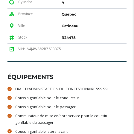
Cylindre
4
Province
Québec
Ville
Gatineau
Stock
R24478
VIN: JA4J4WA82RZ633375
ÉQUIPEMENTS
FRAIS D'ADMINISTARTION DU CONCESSIONAIRE 599.99
Coussin gonflable pour le conducteur
Coussin gonflable pour le passager
Commutateur de mise en/hors service pour le coussin
gonflable du passager
Coussin gonflable latéral avant