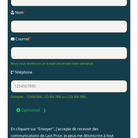
Nom
*
Courriel
*
Nous vous enverrons un e-mail concernant votre demande
Téléphone
Exemples : 1234567890, 123 456 7890 ou (123) 456-7890.
Optionnel
En cliquant sur "Envoyer", j'accepte de recevoir des
communications de Last Price. Je peux me désinscrire à tout