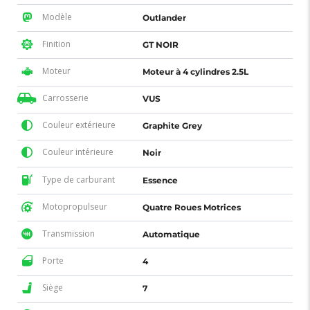
Modèle
Outlander
Finition
GT NOIR
Moteur
Moteur à 4 cylindres 2.5L
Carrosserie
VUS
Couleur extérieure
Graphite Grey
Couleur intérieure
Noir
Type de carburant
Essence
Motopropulseur
Quatre Roues Motrices
Transmission
Automatique
Porte
4
Siège
7