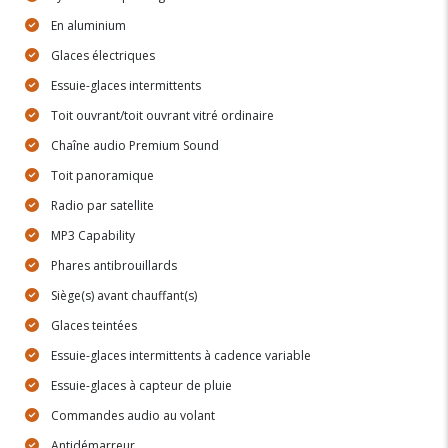
En aluminium
Glaces électriques
Essuie-glaces intermittents
Toit ouvrant/toit ouvrant vitré ordinaire
Chaîne audio Premium Sound
Toit panoramique
Radio par satellite
MP3 Capability
Phares antibrouillards
Siège(s) avant chauffant(s)
Glaces teintées
Essuie-glaces intermittents à cadence variable
Essuie-glaces à capteur de pluie
Commandes audio au volant
Antidémarreur