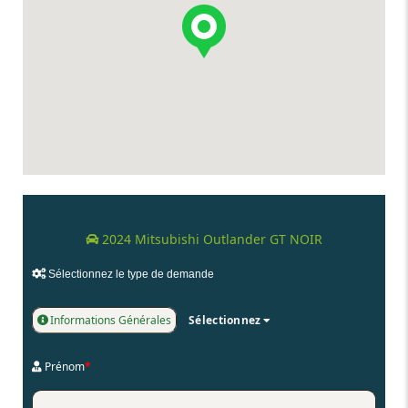
2024 Mitsubishi Outlander GT NOIR
Sélectionnez le type de demande
Informations Générales
Sélectionnez
Prénom
*