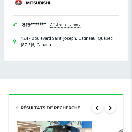
819*******
Afficher le numéro
1247 Boulevard Saint-Joseph, Gatineau, Quebec
J8Z 3J6, Canada
RÉSULTATS DE RECHERCHE