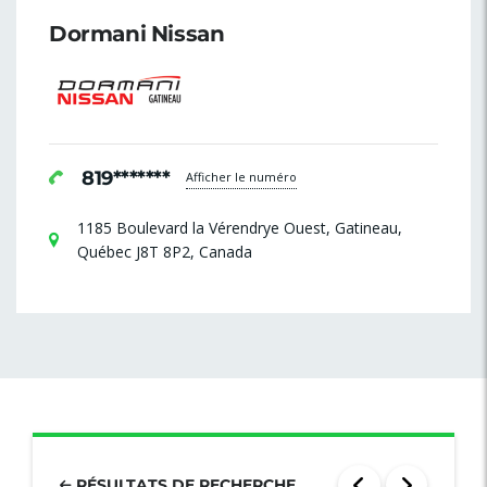
Dormani Nissan
819*******
Afficher le numéro
1185 Boulevard la Vérendrye Ouest, Gatineau,
Québec J8T 8P2, Canada
RÉSULTATS DE RECHERCHE