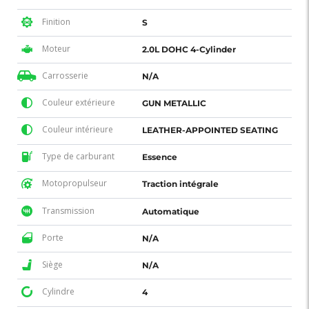
Finition
S
Moteur
2.0L DOHC 4-Cylinder
Carrosserie
N/A
Couleur extérieure
GUN METALLIC
Couleur intérieure
LEATHER-APPOINTED SEATING
Type de carburant
Essence
Motopropulseur
Traction intégrale
Transmission
Automatique
Porte
N/A
Siège
N/A
Cylindre
4