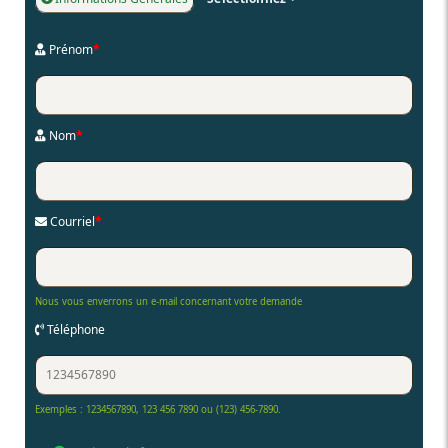
Prénom
*
Nom
*
Courriel
*
Nous vous enverrons un e-mail concernant votre demande
Téléphone
Exemples : 1234567890, 123 456 7890 ou (123) 456-7890.