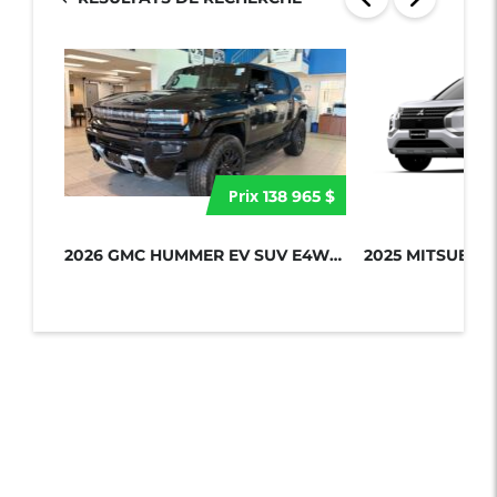
Prix
138 965 $
2026 GMC HUMMER EV SUV E4WD 4DR 2X...