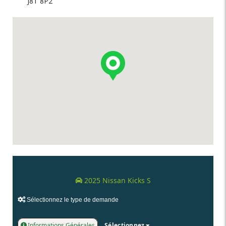
J8T 8P2
2025 Nissan Kicks S
Sélectionnez le type de demande
Informations Générales
Sélectionnez