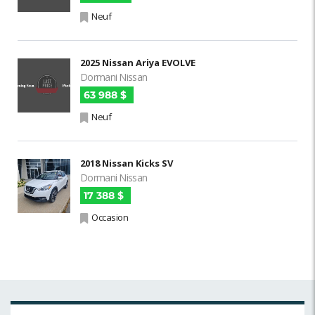
Neuf
2025 Nissan Ariya EVOLVE
Dormani Nissan
63 988 $
Neuf
2018 Nissan Kicks SV
Dormani Nissan
17 388 $
Occasion