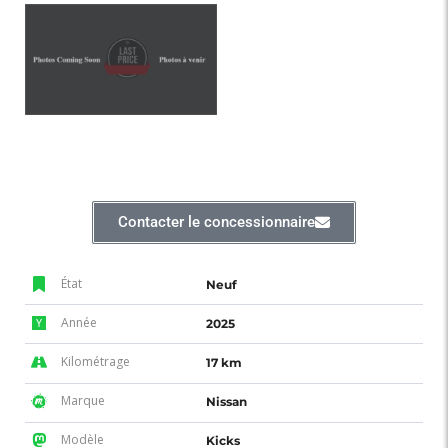
Contacter le concessionnaire
État
Neuf
Année
2025
Kilométrage
17 km
Marque
Nissan
Modèle
Kicks