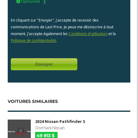
Optionnel
En cliquant sur "Envoyer", j'accepte de recevoir des
communications de Last Price. Je peux me désinscrire à tout
moment. J'accepte également les
Conditions d'utilisation
et la
Politique de confidentialité
.
VOITURES SIMILAIRES
2024 Nissan Pathfinder S
Dormani Nissan
49 813 $