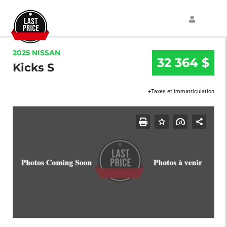
2025 NISSAN
32 364 $
Kicks S
+Taxes et immatriculation