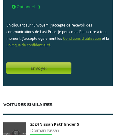
Optionnel
En cliquant sur "Envoyer", j'accepte de recevoir des
communications de Last Price. Je peux me désinscrire à tout
moment. J'accepte également les
Conditions d'utilisation
et la
Politique de confidentialité
.
VOITURES SIMILAIRES
2024 Nissan Pathfinder S
Dormani Nissan