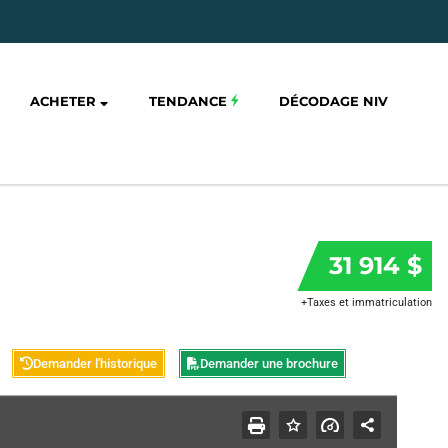
ACHETER
TENDANCE
DÉCODAGE NIV
31 914 $
+Taxes et immatriculation
Demander l'historique
Demander une brochure