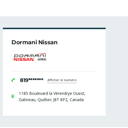
Dormani Nissan
819*******
Afficher le numéro
1185 Boulevard la Vérendrye Ouest,
Gatineau, Québec J8T 8P2, Canada