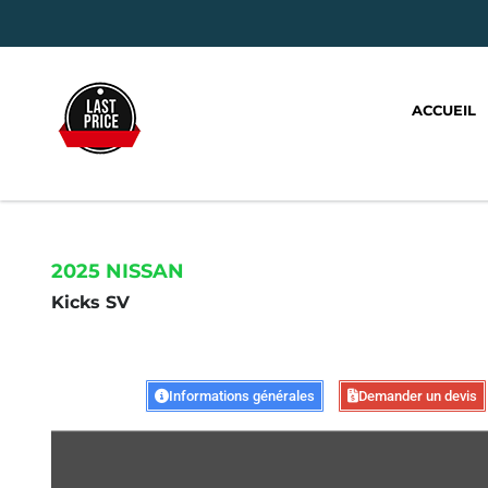
ACCUEIL
2025 NISSAN
Kicks SV
Informations générales
Demander un devis