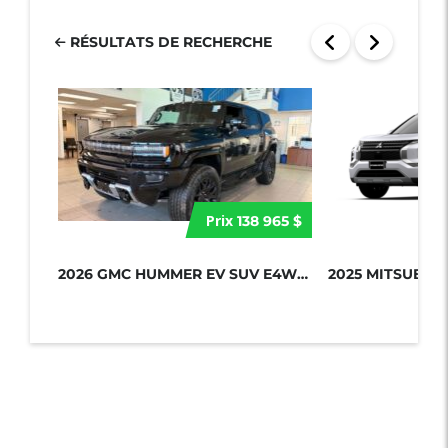
RÉSULTATS DE RECHERCHE
Prix
138 965 $
2026 GMC HUMMER EV SUV E4WD 4DR 2X...