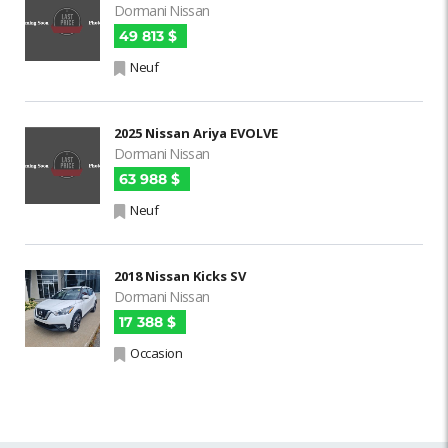
Dormani Nissan
49 813 $
Neuf
2025 Nissan Ariya EVOLVE
Dormani Nissan
63 988 $
Neuf
2018 Nissan Kicks SV
Dormani Nissan
17 388 $
Occasion