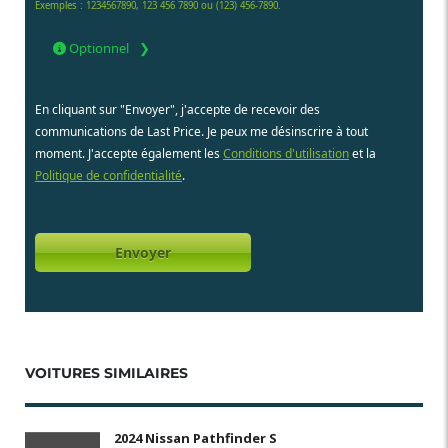
Exemples : 1234567890, 123 456 7890 ou (123) 456-7890.
Optionnel
En cliquant sur "Envoyer", j'accepte de recevoir des
communications de Last Price. Je peux me désinscrire à tout
moment. J'accepte également les
Conditions d'utilisation
et la
Politique de confidentialité
.
VOITURES SIMILAIRES
2024 Nissan Pathfinder S