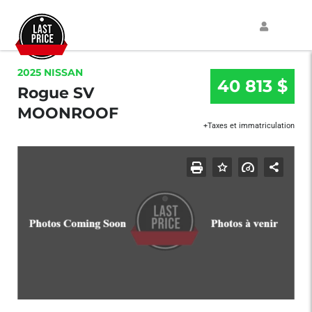
2025 NISSAN
40 813 $
Rogue SV
MOONROOF
+Taxes et immatriculation