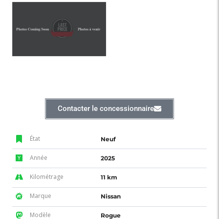
Contacter le concessionnaire
État
Neuf
Année
2025
Kilométrage
11 km
Marque
Nissan
Modèle
Rogue