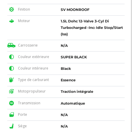
Finition
SV MOONROOF
Moteur
1.5L Dohc 12-Valve 3-Cyl Di
Turbocharged -Inc: Idle Stop/Start
(Iss)
Carrosserie
N/A
Couleur extérieure
SUPER BLACK
Couleur intérieure
Black
Type de carburant
Essence
Motopropulseur
Traction intégrale
Transmission
Automatique
Porte
N/A
Siège
N/A