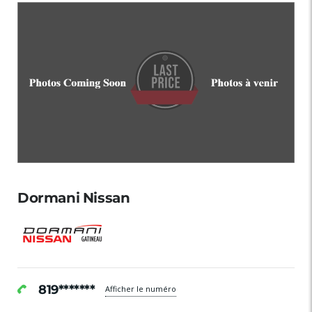
Dormani Nissan
819*******
Afficher le numéro