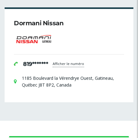
Dormani Nissan
819*******
Afficher le numéro
1185 Boulevard la Vérendrye Ouest, Gatineau,
Québec J8T 8P2, Canada