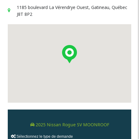
1185 boulevard La Vérendrye Ouest, Gatineau, Québec
J8T 8P2
2025 Nissan Rogue SV MOONROOF
Sélectionnez le type de demande