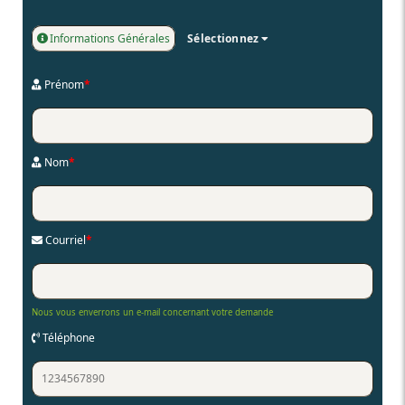
Informations Générales
Sélectionnez
Prénom
*
Nom
*
Courriel
*
Nous vous enverrons un e-mail concernant votre demande
Téléphone