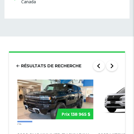
Canada
RÉSULTATS DE RECHERCHE
Prix
138 965 $
17 more photos