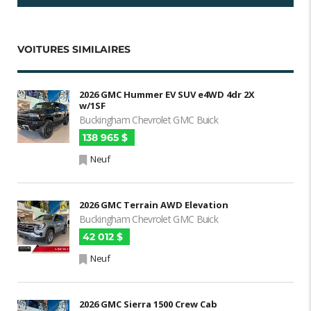
VOITURES SIMILAIRES
2026 GMC Hummer EV SUV e4WD 4dr 2X
w/1SF
Buckingham Chevrolet GMC Buick
138 965 $
Neuf
2026 GMC Terrain AWD Elevation
Buckingham Chevrolet GMC Buick
42 012 $
Neuf
2026 GMC Sierra 1500 Crew Cab