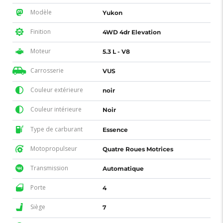
Modèle
Yukon
Finition
4WD 4dr Elevation
Moteur
5.3 L - V8
Carrosserie
VUS
Couleur extérieure
noir
Couleur intérieure
Noir
Type de carburant
Essence
Motopropulseur
Quatre Roues Motrices
Transmission
Automatique
Porte
4
Siège
7