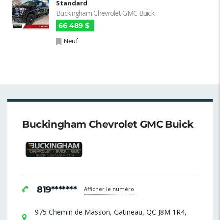
Standard
Buckingham Chevrolet GMC Buick
66 489 $
Neuf
Buckingham Chevrolet GMC Buick
819*******
Afficher le numéro
975 Chemin de Masson, Gatineau, QC J8M 1R4,