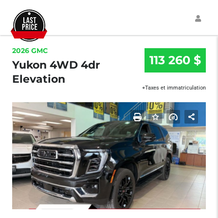
2026 GMC
113 260 $
Yukon 4WD 4dr
Elevation
+Taxes et immatriculation