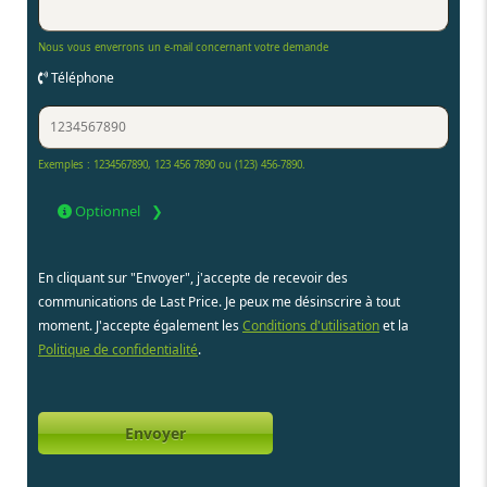
Nous vous enverrons un e-mail concernant votre demande
Téléphone
Exemples : 1234567890, 123 456 7890 ou (123) 456-7890.
Optionnel
En cliquant sur "Envoyer", j'accepte de recevoir des
communications de Last Price. Je peux me désinscrire à tout
moment. J'accepte également les
Conditions d'utilisation
et la
Politique de confidentialité
.