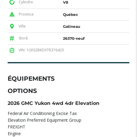
Cylindre
V8
Province
Québec
Ville
Gatineau
Stock
26370-neuf
VIN: 1GKS2BKDXTR376420
ÉQUIPEMENTS
OPTIONS
2026 GMC Yukon 4wd 4dr Elevation
Federal Air Conditioning Excise Tax
Elevation Preferred Equipment Group
FREIGHT
Engine