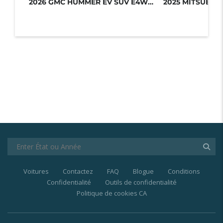
2026 GMC HUMMER EV SUV E4WD 4DR 2X...
Voitures
Contactez
FAQ
Blogue
Conditions
Confidentialité
Outils de confidentialité
Politique de cookies CA