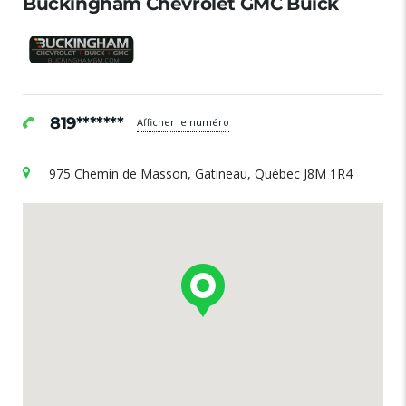
Buckingham Chevrolet GMC Buick
819*******
Afficher le numéro
975 Chemin de Masson, Gatineau, Québec J8M 1R4