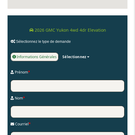
2026 GMC Yukon 4wd 4dr Elevation
Sélectionnez le type de demande
Informations Générales
Sélectionnez
Prénom
*
Nom
*
Courriel
*