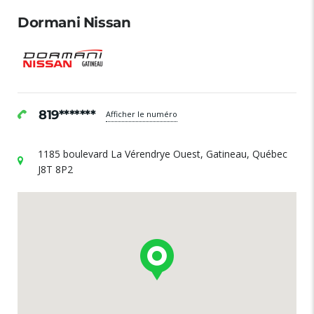
Dormani Nissan
819*******
Afficher le numéro
1185 boulevard La Vérendrye Ouest, Gatineau, Québec
J8T 8P2