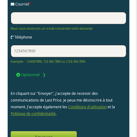
Courriel
*
Nous vous enverrons un e-mail concernant votre demande
Téléphone
Exemples : 1234567890, 123 456 7890 ou (123) 456-7890.
Optionnel
En cliquant sur "Envoyer", j'accepte de recevoir des
communications de Last Price. Je peux me désinscrire à tout
moment. J'accepte également les
Conditions d'utilisation
et la
Politique de confidentialité
.