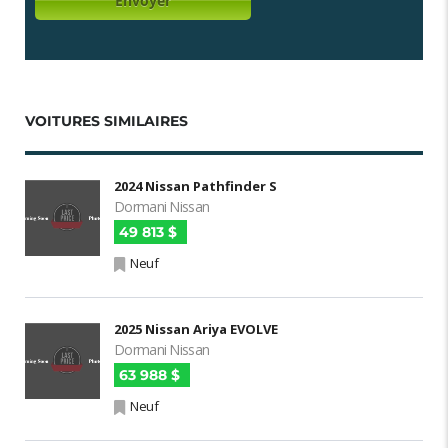
VOITURES SIMILAIRES
2024 Nissan Pathfinder S
Dormani Nissan
49 813 $
Neuf
2025 Nissan Ariya EVOLVE
Dormani Nissan
63 988 $
Neuf