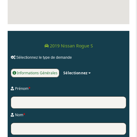
2019 Nissan Rogue S
Sélectionnez le type de demande
Informations Générales
Sélectionnez
Prénom
*
Nom
*