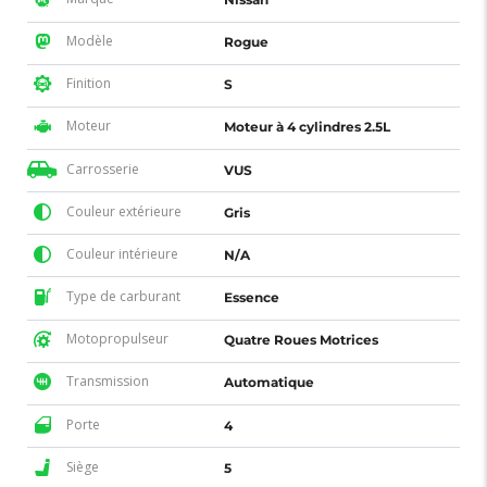
Modèle
Rogue
Finition
S
Moteur
Moteur à 4 cylindres 2.5L
Carrosserie
VUS
Couleur extérieure
Gris
Couleur intérieure
N/A
Type de carburant
Essence
Motopropulseur
Quatre Roues Motrices
Transmission
Automatique
Porte
4
Siège
5