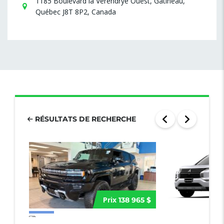
1185 Boulevard la Vérendrye Ouest, Gatineau,
Québec J8T 8P2, Canada
RÉSULTATS DE RECHERCHE
Prix
138 965 $