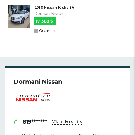
2018 Nissan Kicks SV
Dormani Nissan
17 388 $
Occasion
Dormani Nissan
819*******
Afficher le numéro