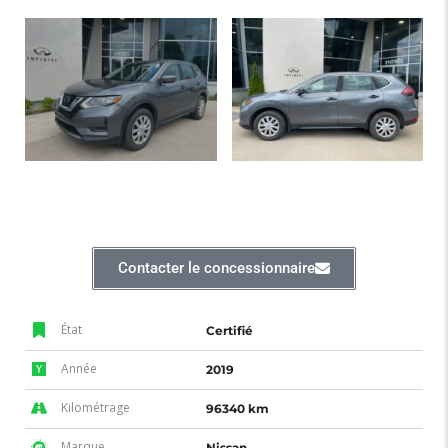
Contacter le concessionnaire
État
Certifié
Année
2019
Kilométrage
96340 km
Marque
Nissan