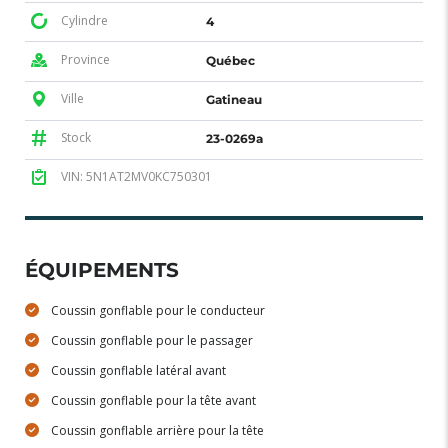
Cylindre
4
Province
Québec
Ville
Gatineau
Stock
23-0269a
VIN: 5N1AT2MV0KC750301
ÉQUIPEMENTS
Coussin gonflable pour le conducteur
Coussin gonflable pour le passager
Coussin gonflable latéral avant
Coussin gonflable pour la tête avant
Coussin gonflable arrière pour la tête