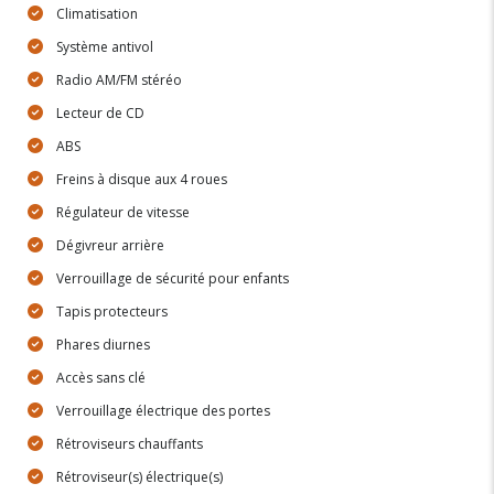
Climatisation
Système antivol
Radio AM/FM stéréo
Lecteur de CD
ABS
Freins à disque aux 4 roues
Régulateur de vitesse
Dégivreur arrière
Verrouillage de sécurité pour enfants
Tapis protecteurs
Phares diurnes
Accès sans clé
Verrouillage électrique des portes
Rétroviseurs chauffants
Rétroviseur(s) électrique(s)