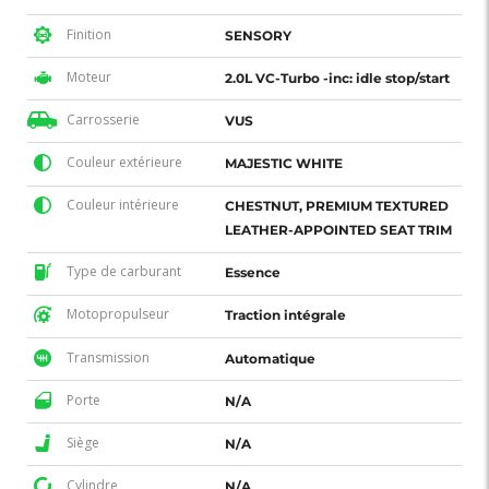
Finition
SENSORY
Moteur
2.0L VC-Turbo -inc: idle stop/start
Carrosserie
VUS
Couleur extérieure
MAJESTIC WHITE
Couleur intérieure
CHESTNUT, PREMIUM TEXTURED
LEATHER-APPOINTED SEAT TRIM
Type de carburant
Essence
Motopropulseur
Traction intégrale
Transmission
Automatique
Porte
N/A
Siège
N/A
Cylindre
N/A