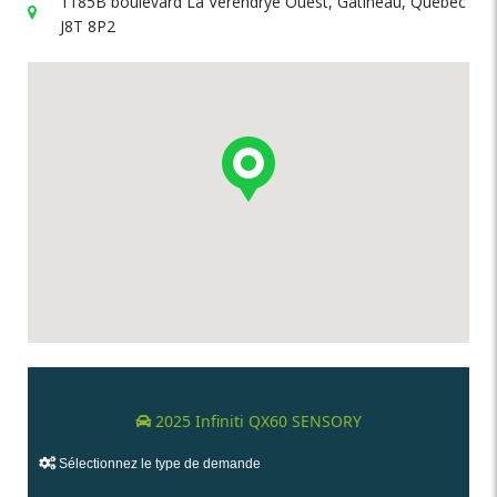
1185B boulevard La Vérendrye Ouest, Gatineau, Québec
J8T 8P2
2025 Infiniti QX60 SENSORY
Sélectionnez le type de demande