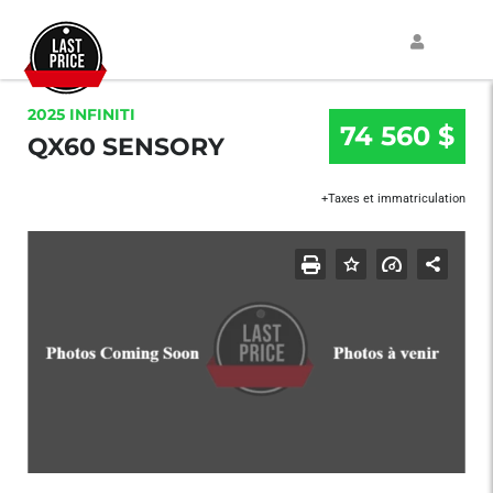
2025 INFINITI
74 560 $
QX60 SENSORY
+Taxes et immatriculation