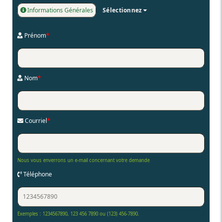
Informations Générales
Sélectionnez
Prénom
*
Nom
*
Courriel
*
Nous vous enverrons un e-mail concernant votre demande
Téléphone
Exemples : 1234567890, 123 456 7890 ou (123) 456-7890.