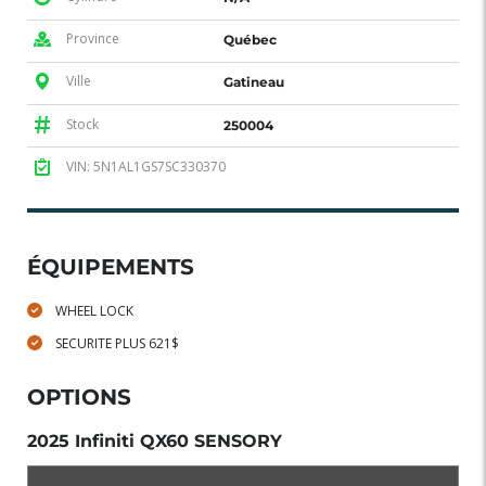
Province
Québec
Ville
Gatineau
Stock
250004
VIN: 5N1AL1GS7SC330370
ÉQUIPEMENTS
WHEEL LOCK
SECURITE PLUS 621$
OPTIONS
2025 Infiniti QX60 SENSORY