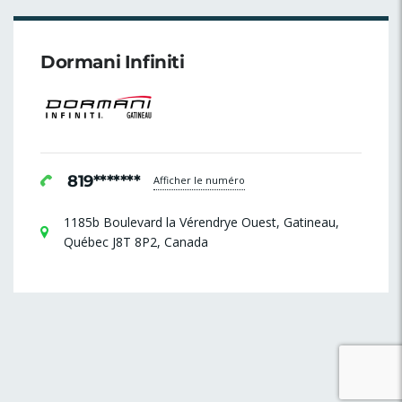
Dormani Infiniti
819*******
Afficher le numéro
1185b Boulevard la Vérendrye Ouest, Gatineau,
Québec J8T 8P2, Canada