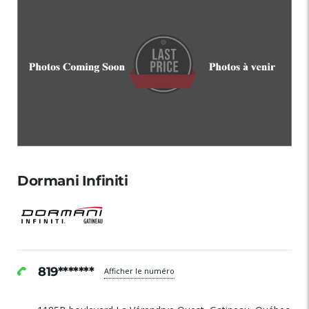
Dormani Infiniti
819*******
Afficher le numéro