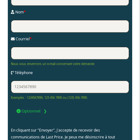
Nom
*
Courriel
*
Nous vous enverrons un e-mail concernant votre demande
Téléphone
Exemples : 1234567890, 123 456 7890 ou (123) 456-7890.
Optionnel
En cliquant sur "Envoyer", j'accepte de recevoir des
communications de Last Price. Je peux me désinscrire à tout