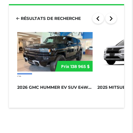
RÉSULTATS DE RECHERCHE
Prix
138 965 $
17 more photos
2026 GMC HUMMER EV SUV E4WD 4DR 2X...