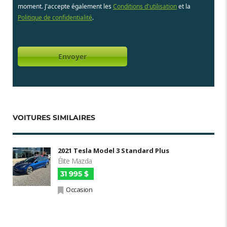
moment. J'accepte également les
Conditions d'utilisation
et la
Politique de confidentialité
.
VOITURES SIMILAIRES
2021 Tesla Model 3 Standard Plus
Élite Mazda
31 995 $
Occasion