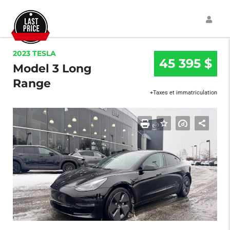
2023 TESLA
45 395 $
Model 3 Long
Range
+Taxes et immatriculation