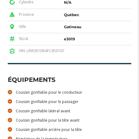
Cylindre
N/A
Province
Québec
Ville
Gatineau
Stock
e3019
VIN: LRW3E1EB4PC850167
ÉQUIPEMENTS
Coussin gonflable pour le conducteur
Coussin gonflable pour le passager
Coussin gonflable latéral avant
Coussin gonflable pour la tête avant
Coussin gonflable arrière pour la tête
Régulateur de la température