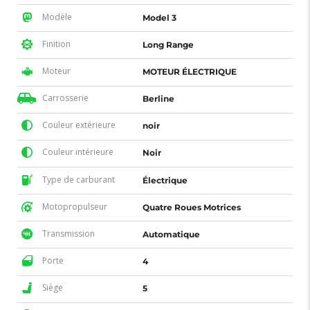
Modèle
Model 3
Finition
Long Range
Moteur
MOTEUR ÉLECTRIQUE
Carrosserie
Berline
Couleur extérieure
noir
Couleur intérieure
Noir
Type de carburant
Électrique
Motopropulseur
Quatre Roues Motrices
Transmission
Automatique
Porte
4
Siège
5