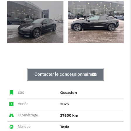
Contacter le concessionnaire
État
Occasion
Année
2023
Kilométrage
37800 km
Marque
Tesla