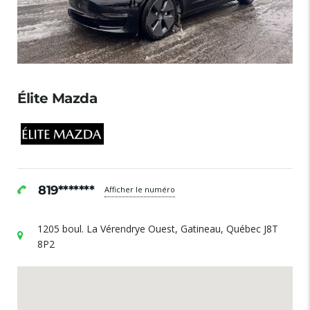
Élite Mazda
819*******
Afficher le numéro
1205 boul. La Vérendrye Ouest, Gatineau, Québec J8T
8P2