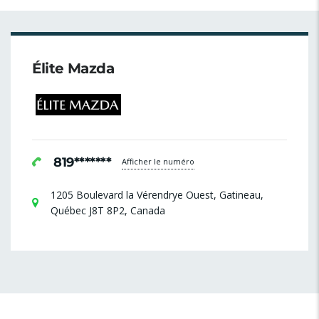
Élite Mazda
819*******
Afficher le numéro
1205 Boulevard la Vérendrye Ouest, Gatineau,
Québec J8T 8P2, Canada