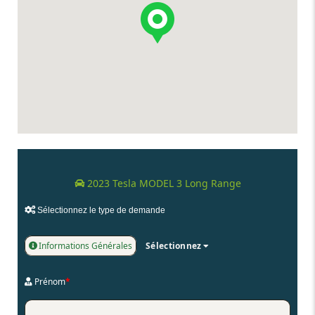
2023 Tesla MODEL 3 Long Range
Sélectionnez le type de demande
Informations Générales
Sélectionnez
Prénom
*