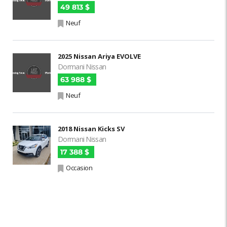
49 813 $
Neuf
2025 Nissan Ariya EVOLVE
Dormani Nissan
63 988 $
Neuf
2018 Nissan Kicks SV
Dormani Nissan
17 388 $
Occasion