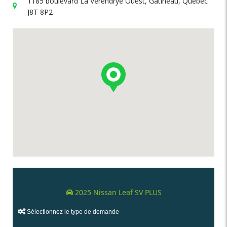
1185 boulevard La Vérendrye Ouest, Gatineau, Québec
J8T 8P2
2025 Nissan Leaf SV PLUS
Sélectionnez le type de demande