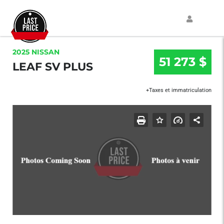
2025 NISSAN
51 273 $
LEAF SV PLUS
+Taxes et immatriculation