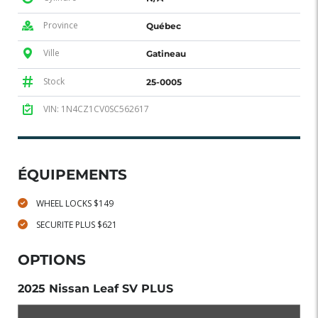
Province
Québec
Ville
Gatineau
Stock
25-0005
VIN: 1N4CZ1CV0SC562617
ÉQUIPEMENTS
WHEEL LOCKS $149
SECURITE PLUS $621
OPTIONS
2025 Nissan Leaf SV PLUS