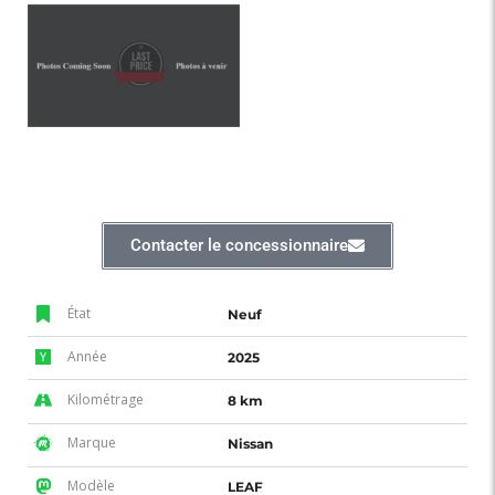
Contacter le concessionnaire
État
Neuf
Année
2025
Kilométrage
8 km
Marque
Nissan
Modèle
LEAF