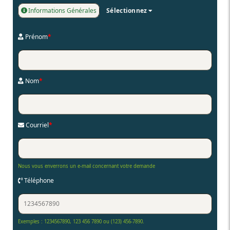
Informations Générales
Sélectionnez
Prénom
*
Nom
*
Courriel
*
Nous vous enverrons un e-mail concernant votre demande
Téléphone
Exemples : 1234567890, 123 456 7890 ou (123) 456-7890.