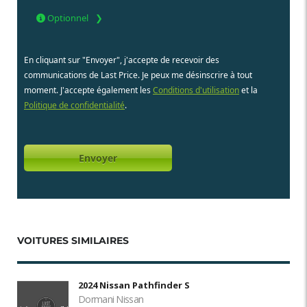
Optionnel
En cliquant sur "Envoyer", j'accepte de recevoir des
communications de Last Price. Je peux me désinscrire à tout
moment. J'accepte également les
Conditions d'utilisation
et la
Politique de confidentialité
.
VOITURES SIMILAIRES
2024 Nissan Pathfinder S
Dormani Nissan