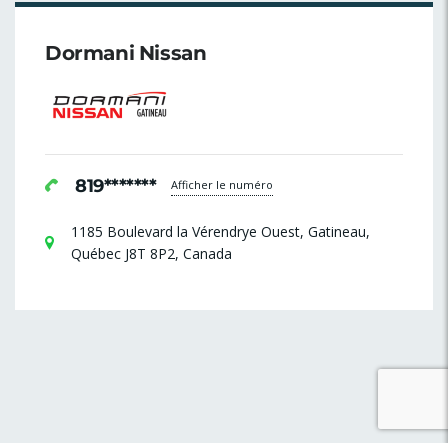
Dormani Nissan
819*******
Afficher le numéro
1185 Boulevard la Vérendrye Ouest, Gatineau,
Québec J8T 8P2, Canada