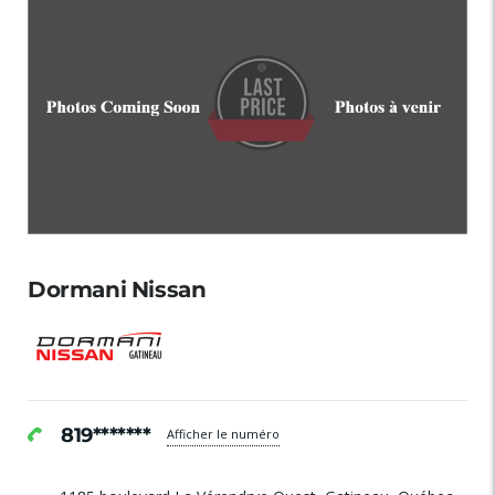
Dormani Nissan
819*******
Afficher le numéro