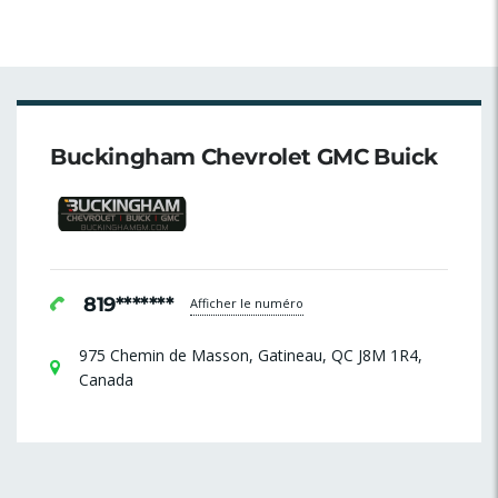
Buckingham Chevrolet GMC Buick
819*******
Afficher le numéro
975 Chemin de Masson, Gatineau, QC J8M 1R4,
Canada