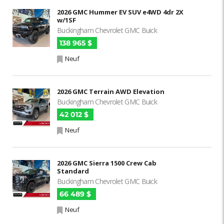
2026 GMC Hummer EV SUV e4WD 4dr 2X
w/1SF
Buckingham Chevrolet GMC Buick
138 965 $
Neuf
2026 GMC Terrain AWD Elevation
Buckingham Chevrolet GMC Buick
42 012 $
Neuf
2026 GMC Sierra 1500 Crew Cab
Standard
Buckingham Chevrolet GMC Buick
66 489 $
Neuf