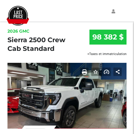
2026 GMC
98 382 $
Sierra 2500 Crew
Cab Standard
+Taxes et immatriculation