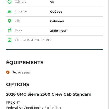
Cylindre
V8
Province
Québec
Ville
Gatineau
Stock
26119-neuf
VIN: 1GT1UMEY4TF141010
ÉQUIPEMENTS
Rétroviseurs
OPTIONS
2026 GMC Sierra 2500 Crew Cab Standard
FREIGHT
Federal Air Conditioning Excise Tax