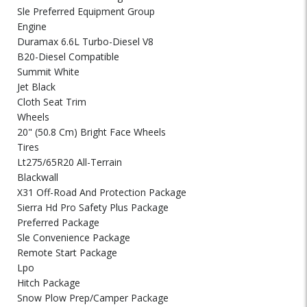
Sle Preferred Equipment Group
Engine
Duramax 6.6L Turbo-Diesel V8
B20-Diesel Compatible
Summit White
Jet Black
Cloth Seat Trim
Wheels
20" (50.8 Cm) Bright Face Wheels
Tires
Lt275/65R20 All-Terrain
Blackwall
X31 Off-Road And Protection Package
Sierra Hd Pro Safety Plus Package
Preferred Package
Sle Convenience Package
Remote Start Package
Lpo
Hitch Package
Snow Plow Prep/Camper Package