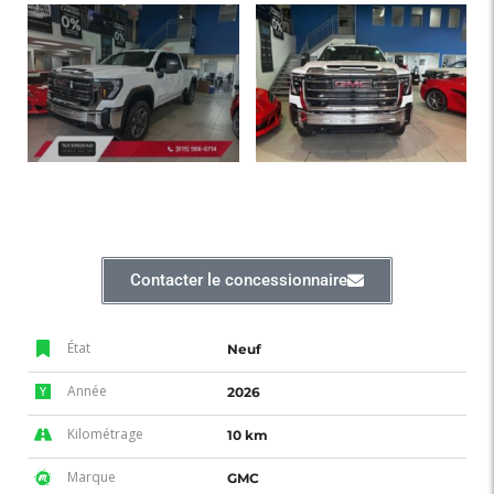
Contacter le concessionnaire
État
Neuf
Année
2026
Kilométrage
10 km
Marque
GMC