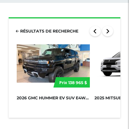
RÉSULTATS DE RECHERCHE
Prix
138 965 $
2026 GMC HUMMER EV SUV E4WD 4DR 2X...