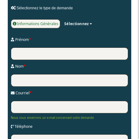
Sélectionnez le type de demande
Informations Générales
Sélectionnez
Prénom
*
Nom
*
Courriel
*
Nous vous enverrons un e-mail concernant votre demande
Téléphone