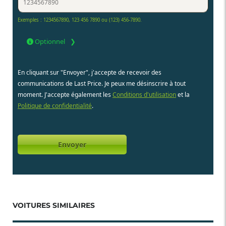
Exemples : 1234567890, 123 456 7890 ou (123) 456-7890.
Optionnel
En cliquant sur "Envoyer", j'accepte de recevoir des
communications de Last Price. Je peux me désinscrire à tout
moment. J'accepte également les
Conditions d'utilisation
et la
Politique de confidentialité
.
VOITURES SIMILAIRES