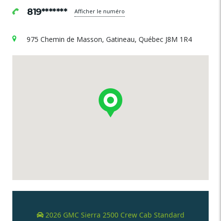
819*******
Afficher le numéro
975 Chemin de Masson, Gatineau, Québec J8M 1R4
2026 GMC Sierra 2500 Crew Cab Standard