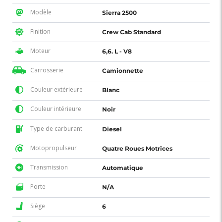
Modèle
Sierra 2500
Finition
Crew Cab Standard
Moteur
6,6. L - V8
Carrosserie
Camionnette
Couleur extérieure
Blanc
Couleur intérieure
Noir
Type de carburant
Diesel
Motopropulseur
Quatre Roues Motrices
Transmission
Automatique
Porte
N/A
Siège
6