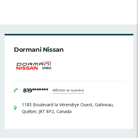
Dormani Nissan
819*******
Afficher le numéro
1185 Boulevard la Vérendrye Ouest, Gatineau,
Québec J8T 8P2, Canada