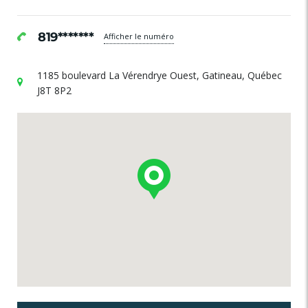
819*******
Afficher le numéro
1185 boulevard La Vérendrye Ouest, Gatineau, Québec
J8T 8P2