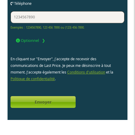
Téléphone
Exemples : 1234567890, 123 456 7890 ou (123) 456-7890.
Optionnel
En cliquant sur "Envoyer", j'accepte de recevoir des
communications de Last Price. Je peux me désinscrire à tout
moment. J'accepte également les
Conditions d'utilisation
et la
Politique de confidentialité
.