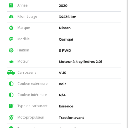
Année
2020
Kilométrage
34436 km
Marque
Nissan
Modèle
Qashqai
Finition
S FWD
Moteur
Moteur à 4 cylindres 2.0l
Carrosserie
VUS
Couleur extérieure
noir
Couleur intérieure
N/A
Type de carburant
Essence
Motopropulseur
Traction avant