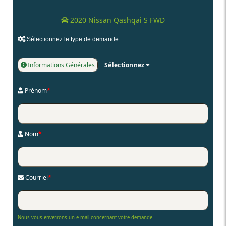
2020 Nissan Qashqai S FWD
Sélectionnez le type de demande
Informations Générales
Sélectionnez
Prénom
*
Nom
*
Courriel
*
Nous vous enverrons un e-mail concernant votre demande