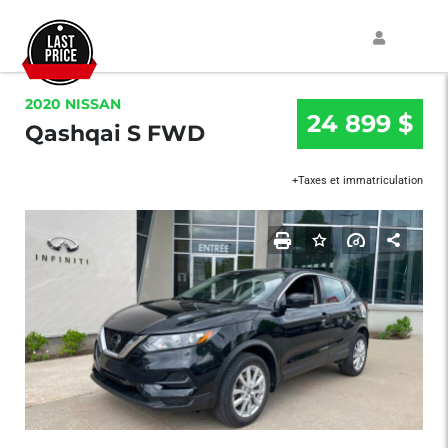
2020 NISSAN
24 899 $
Qashqai S FWD
+Taxes et immatriculation