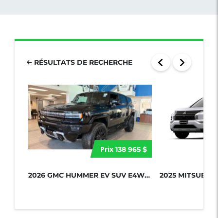
RÉSULTATS DE RECHERCHE
Prix
138 965 $
2026 GMC HUMMER EV SUV E4WD 4DR 2X...