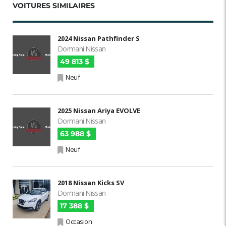
VOITURES SIMILAIRES
2024 Nissan Pathfinder S
Dormani Nissan
49 813 $
Neuf
2025 Nissan Ariya EVOLVE
Dormani Nissan
63 988 $
Neuf
2018 Nissan Kicks SV
Dormani Nissan
17 388 $
Occasion