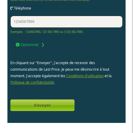
Téléphone
Exemples : 1234567890, 123 456 7890 ou (123) 456-7890.
Optionnel
En cliquant sur "Envoyer", j'accepte de recevoir des
communications de Last Price. Je peux me désinscrire à tout
moment. J'accepte également les
Conditions d'utilisation
et la
Politique de confidentialité
.