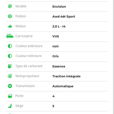
Modèle
Envision
Finition
Awd 4dr Sport
Moteur
2.0 L - I4
Carrosserie
VUS
Couleur extérieure
noir
Couleur intérieure
Gris
Type de carburant
Essence
Motopropulseur
Traction intégrale
Transmission
Automatique
Porte
4
Siège
5