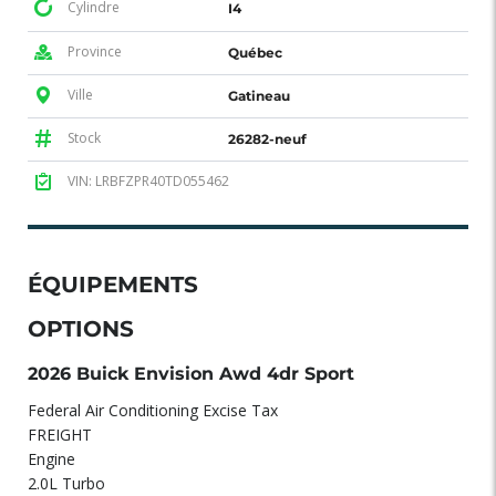
Cylindre
I4
Province
Québec
Ville
Gatineau
Stock
26282-neuf
VIN: LRBFZPR40TD055462
ÉQUIPEMENTS
OPTIONS
2026 Buick Envision Awd 4dr Sport
Federal Air Conditioning Excise Tax
FREIGHT
Engine
2.0L Turbo