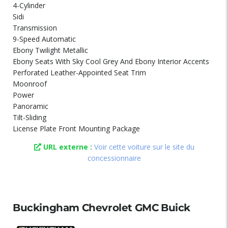
4-Cylinder
Sidi
Transmission
9-Speed Automatic
Ebony Twilight Metallic
Ebony Seats With Sky Cool Grey And Ebony Interior Accents
Perforated Leather-Appointed Seat Trim
Moonroof
Power
Panoramic
Tilt-Sliding
License Plate Front Mounting Package
URL externe :
Voir cette voiture sur le site du
concessionnaire
Buckingham Chevrolet GMC Buick