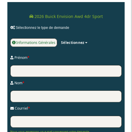
2026 Buick Envision Awd 4dr Sport
Sélectionnez le type de demande
Informations Générales
Sélectionnez
Prénom
*
Nom
*
Courriel
*
Nous vous enverrons un e-mail concernant votre demande