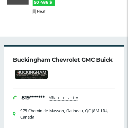
50 486 $
Neuf
Buckingham Chevrolet GMC Buick
819*******
Afficher le numéro
975 Chemin de Masson, Gatineau, QC J8M 1R4,
Canada