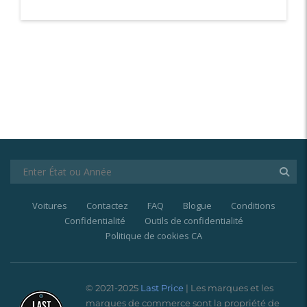
Voitures
Contactez
FAQ
Blogue
Conditions
Confidentialité
Outils de confidentialité
Politique de cookies CA
© 2021-2025
Last Price
| Les marques et les
marques de commerce sont la propriété de