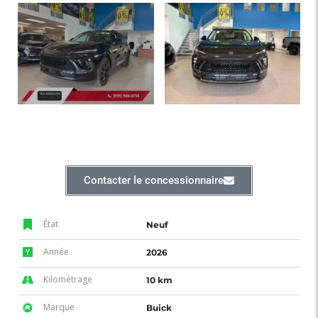
Contacter le concessionnaire
État
Neuf
Année
2026
Kilométrage
10 km
Marque
Buick