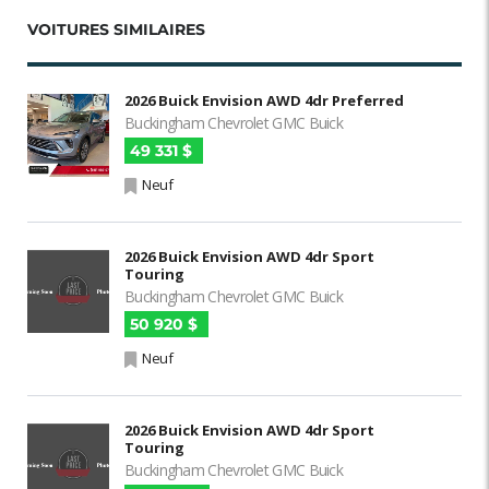
VOITURES SIMILAIRES
2026 Buick Envision AWD 4dr Preferred
Buckingham Chevrolet GMC Buick
49 331 $
Neuf
2026 Buick Envision AWD 4dr Sport
Touring
Buckingham Chevrolet GMC Buick
50 920 $
Neuf
2026 Buick Envision AWD 4dr Sport
Touring
Buckingham Chevrolet GMC Buick