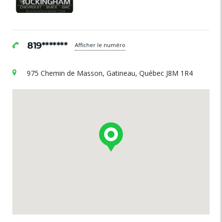
819*******
Afficher le numéro
975 Chemin de Masson, Gatineau, Québec J8M 1R4