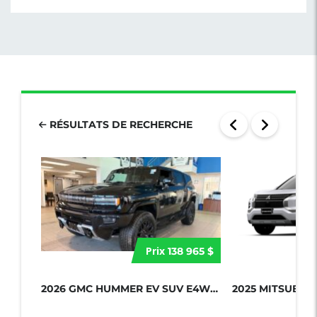
RÉSULTATS DE RECHERCHE
Prix
138 965 $
2026 GMC HUMMER EV SUV E4WD 4DR 2X...