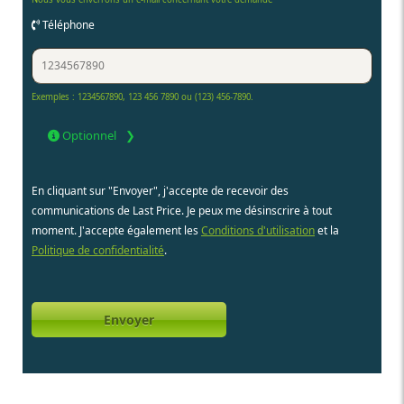
Téléphone
Exemples : 1234567890, 123 456 7890 ou (123) 456-7890.
Optionnel
En cliquant sur "Envoyer", j'accepte de recevoir des
communications de Last Price. Je peux me désinscrire à tout
moment. J'accepte également les
Conditions d'utilisation
et la
Politique de confidentialité
.