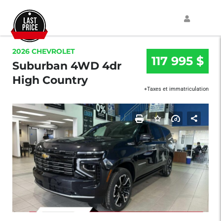
2026 CHEVROLET
117 995 $
Suburban 4WD 4dr
High Country
+Taxes et immatriculation