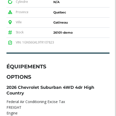
Cylindre
N/A
Province
Québec
Ville
Gatineau
Stock
26101-demo
VIN: 1GNS6GKL9TR107823
ÉQUIPEMENTS
OPTIONS
2026 Chevrolet Suburban 4WD 4dr High
Country
Federal Air Conditioning Excise Tax
FREIGHT
Engine