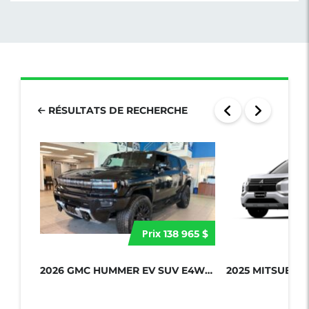
RÉSULTATS DE RECHERCHE
Prix
138 965 $
2026 GMC HUMMER EV SUV E4WD 4DR 2X...