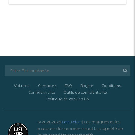
Voitures
Contactez
FAQ
Blogue
Conditions
Confidentialité
Outils de confidentialité
Politique de cookies CA
© 2021-2025
Last Price
| Les marques et les
marques de commerce sont la propriété de