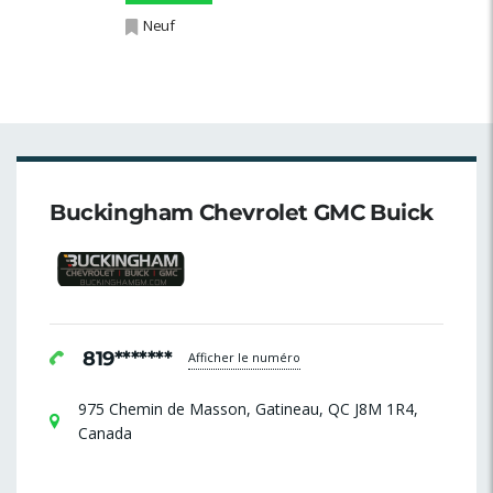
Neuf
Buckingham Chevrolet GMC Buick
819*******
Afficher le numéro
975 Chemin de Masson, Gatineau, QC J8M 1R4,
Canada