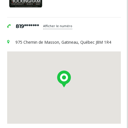
819*******
Afficher le numéro
975 Chemin de Masson, Gatineau, Québec J8M 1R4