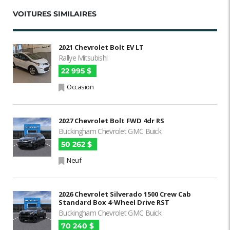
VOITURES SIMILAIRES
2021 Chevrolet Bolt EV LT
Rallye Mitsubishi
22 995 $
Occasion
2027 Chevrolet Bolt FWD 4dr RS
Buckingham Chevrolet GMC Buick
50 262 $
Neuf
2026 Chevrolet Silverado 1500 Crew Cab
Standard Box 4-Wheel Drive RST
Buckingham Chevrolet GMC Buick
70 240 $