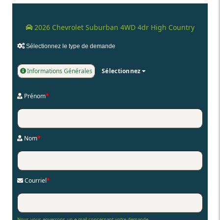
2026 Chevrolet Suburban 4WD 4dr High Country
Sélectionnez le type de demande
Informations Générales
Sélectionnez
Prénom
*
Nom
*
Courriel
*
Nous vous enverrons un e-mail concernant votre demande