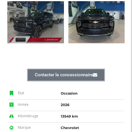
Contacter le concessionnaire
État
Occasion
Année
2026
Kilométrage
13549 km
Marque
Chevrolet