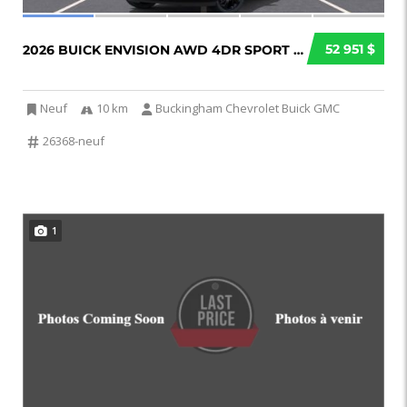
52 951 $
2026 BUICK ENVISION AWD 4DR SPORT TOURING...
Neuf
10 km
Buckingham Chevrolet Buick GMC
26368-neuf
1