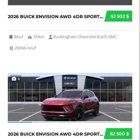
52 502 $
2026 BUICK ENVISION AWD 4DR SPORT TOURING...
Neuf
10 km
Buckingham Chevrolet Buick GMC
26366-neuf
6
52 500 $
2026 BUICK ENVISION AWD 4DR SPORT TOURING...