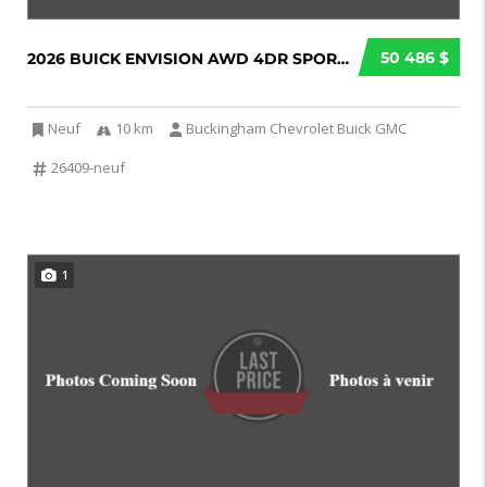
50 486 $
2026 BUICK ENVISION AWD 4DR SPORT TOURING...
Neuf
10 km
Buckingham Chevrolet Buick GMC
26409-neuf
1