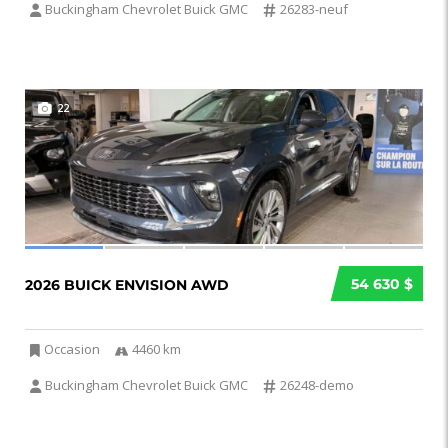
Buckingham Chevrolet Buick GMC
26283-neuf
22
54 630 $
2026 BUICK ENVISION AWD
Occasion
4460 km
Buckingham Chevrolet Buick GMC
26248-demo