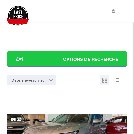
OPTIONS DE RECHERCHE
Date: newest first
22