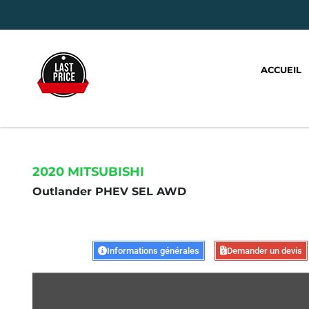
ACCUEIL
2020 MITSUBISHI
Outlander PHEV SEL AWD
Informations générales
Demander un devis