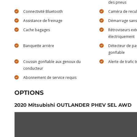
des pneus
Connectivité Bluetooth
Caméra de recul
Assistance de freinage
Démarrage sans 
Cache bagages
Rétroviseurs ext
électriquement
Banquette arrière
Détecteur de pa
gonflable
Coussin gonflable aux genoux du
Alerte de trafic 
conducteur
Abonnement de service requis
OPTIONS
2020 Mitsubishi OUTLANDER PHEV SEL AWD