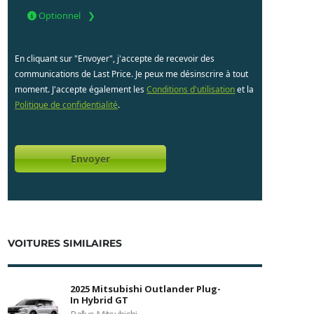
Optionnel
En cliquant sur "Envoyer", j'accepte de recevoir des
communications de Last Price. Je peux me désinscrire à tout
moment. J'accepte également les
Conditions d'utilisation
et la
Politique de confidentialité
.
VOITURES SIMILAIRES
2025 Mitsubishi Outlander Plug-
In Hybrid GT