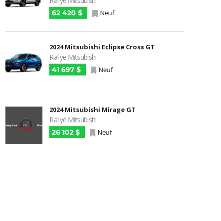
Rallye Mitsubishi
62 420 $
Neuf
2024 Mitsubishi Eclipse Cross GT
Rallye Mitsubishi
41 697 $
Neuf
2024 Mitsubishi Mirage GT
Rallye Mitsubishi
26 102 $
Neuf