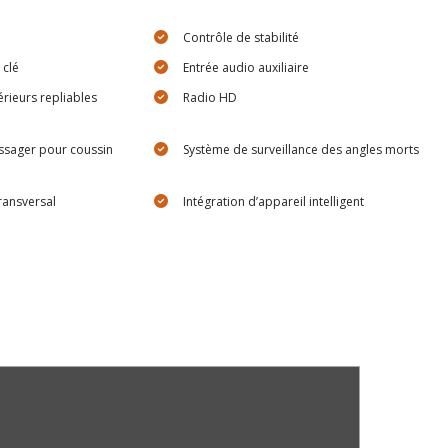
Contrôle de stabilité
clé
Entrée audio auxiliaire
érieurs repliables
Radio HD
ssager pour coussin
Système de surveillance des angles morts
transversal
Intégration d’appareil intelligent