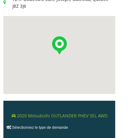
J8Z 3J6
2020 Mitsubishi OUTLANDER PHEV SEL AWD
Sélectionnez le type de demande