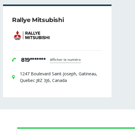
Rallye Mitsubishi
819*******
Afficher le numéro
1247 Boulevard Saint-Joseph, Gatineau,
Quebec J8Z 3J6, Canada