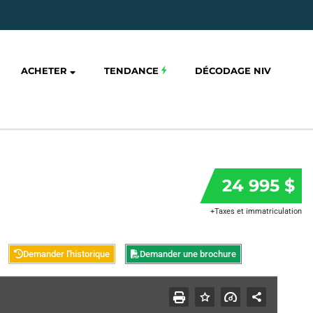
ACHETER
TENDANCE
DÉCODAGE NIV
24 995 $
+Taxes et immatriculation
Demander l'historique
Demander une brochure