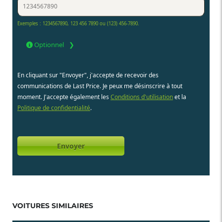
Exemples : 1234567890, 123 456 7890 ou (123) 456-7890.
Optionnel
En cliquant sur "Envoyer", j'accepte de recevoir des
communications de Last Price. Je peux me désinscrire à tout
moment. J'accepte également les
Conditions d'utilisation
et la
Politique de confidentialité
.
VOITURES SIMILAIRES