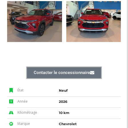
Contacter le concessionnaire
État
Neuf
Année
2026
Kilométrage
10 km
Marque
Chevrolet