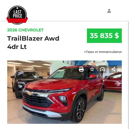
2026 CHEVROLET
35 835 $
TrailBlazer Awd
4dr Lt
+Taxes et immatriculation