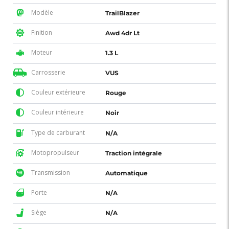
Modèle
TrailBlazer
Finition
Awd 4dr Lt
Moteur
1.3 L
Carrosserie
VUS
Couleur extérieure
Rouge
Couleur intérieure
Noir
Type de carburant
N/A
Motopropulseur
Traction intégrale
Transmission
Automatique
Porte
N/A
Siège
N/A