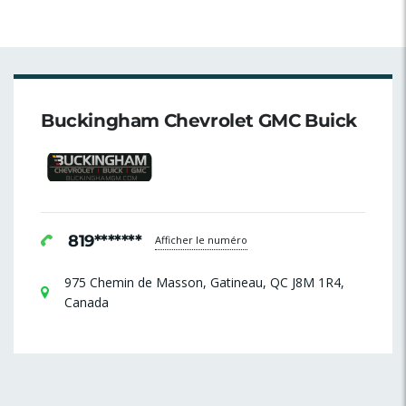
Buckingham Chevrolet GMC Buick
819*******
Afficher le numéro
975 Chemin de Masson, Gatineau, QC J8M 1R4,
Canada