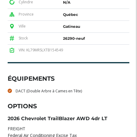
Cylindre
N/A
Province
Québec
Ville
Gatineau
Stock
26290-neuf
VIN: KL79MRSLXTB154549
ÉQUIPEMENTS
DACT (Double Arbre à Cames en Tête)
OPTIONS
2026 Chevrolet TrailBlazer AWD 4dr LT
FREIGHT
Federal Air Conditioning Excise Tax