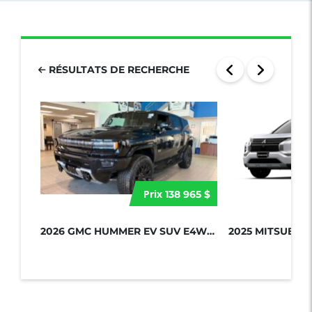
RÉSULTATS DE RECHERCHE
Prix
138 965 $
2026 GMC HUMMER EV SUV E4WD 4DR 2X...