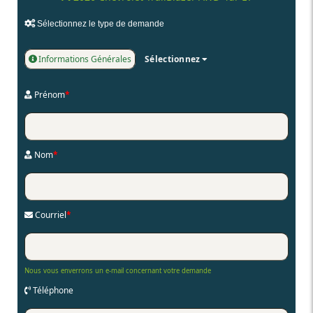
Sélectionnez le type de demande
Informations Générales
Sélectionnez
Prénom
*
Nom
*
Courriel
*
Nous vous enverrons un e-mail concernant votre demande
Téléphone