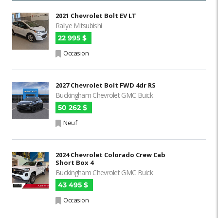
2021 Chevrolet Bolt EV LT
Rallye Mitsubishi
22 995 $
Occasion
2027 Chevrolet Bolt FWD 4dr RS
Buckingham Chevrolet GMC Buick
50 262 $
Neuf
2024 Chevrolet Colorado Crew Cab
Short Box 4
Buckingham Chevrolet GMC Buick
43 495 $
Occasion