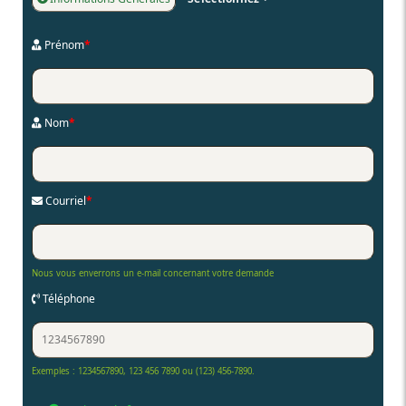
Prénom
*
Nom
*
Courriel
*
Nous vous enverrons un e-mail concernant votre demande
Téléphone
Exemples : 1234567890, 123 456 7890 ou (123) 456-7890.