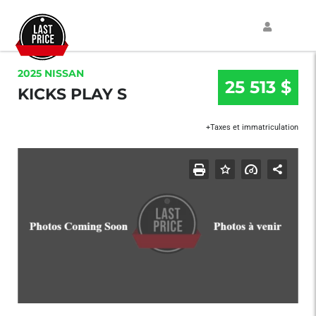
2025 NISSAN
25 513 $
KICKS PLAY S
+Taxes et immatriculation