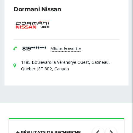
Dormani Nissan
819*******
Afficher le numéro
1185 Boulevard la Vérendrye Ouest, Gatineau,
Québec J8T 8P2, Canada
RÉSULTATS DE RECHERCHE