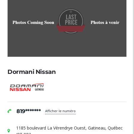
Dormani Nissan
819*******
Afficher le numéro
1185 boulevard La Vérendrye Ouest, Gatineau, Québec