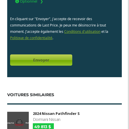
Optionnel
En cliquant sur "Envoyer", j'accepte de recevoir des
communications de Last Price. Je peux me désinscrire à tout
moment. J'accepte également les
Conditions d'utilisation
et la
Politique de confidentialité
.
VOITURES SIMILAIRES
2024 Nissan Pathfinder S
Dormani Nissan
49 813 $