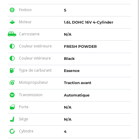
Finition
S
Moteur
1.6L DOHC 16V 4-Cylinder
Carrosserie
N/A
Couleur extérieure
FRESH POWDER
Couleur intérieure
Black
Type de carburant
Essence
Motopropulseur
Traction avant
Transmission
Automatique
Porte
N/A
Siège
N/A
Cylindre
4