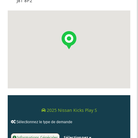
J8T 8P2
2025 Nissan Kicks Play S
Sélectionnez le type de demande
Informations Générales
Sélectionnez