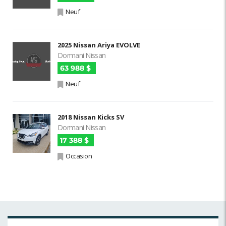
Neuf
2025 Nissan Ariya EVOLVE
Dormani Nissan
63 988 $
Neuf
2018 Nissan Kicks SV
Dormani Nissan
17 388 $
Occasion