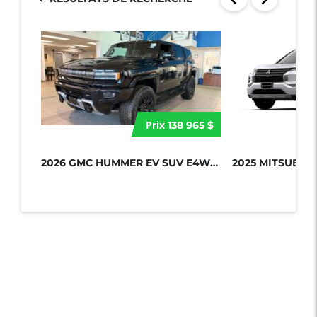
Prix
138 965 $
2026 GMC HUMMER EV SUV E4WD 4DR 2X...