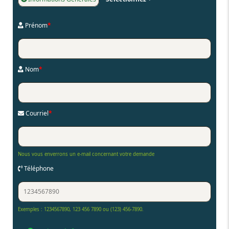
Prénom
*
Nom
*
Courriel
*
Nous vous enverrons un e-mail concernant votre demande
Téléphone
Exemples : 1234567890, 123 456 7890 ou (123) 456-7890.