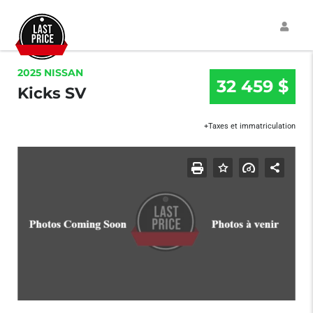
2025 NISSAN
32 459 $
Kicks SV
+Taxes et immatriculation