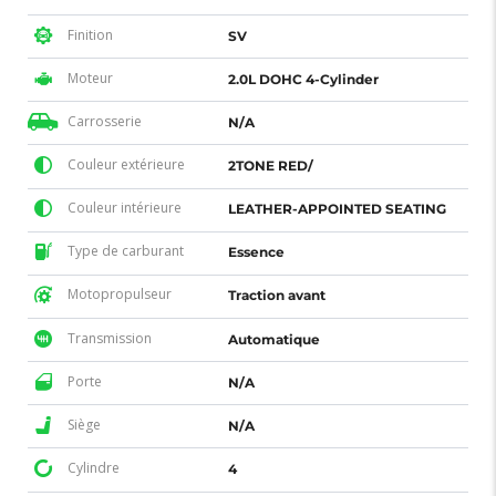
Finition
SV
Moteur
2.0L DOHC 4-Cylinder
Carrosserie
N/A
Couleur extérieure
2TONE RED/
Couleur intérieure
LEATHER-APPOINTED SEATING
Type de carburant
Essence
Motopropulseur
Traction avant
Transmission
Automatique
Porte
N/A
Siège
N/A
Cylindre
4