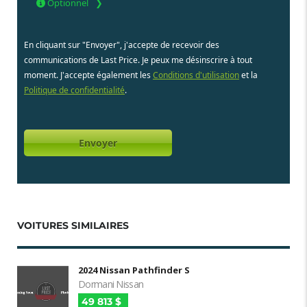
Optionnel
En cliquant sur "Envoyer", j'accepte de recevoir des
communications de Last Price. Je peux me désinscrire à tout
moment. J'accepte également les
Conditions d'utilisation
et la
Politique de confidentialité
.
VOITURES SIMILAIRES
2024 Nissan Pathfinder S
Dormani Nissan
49 813 $