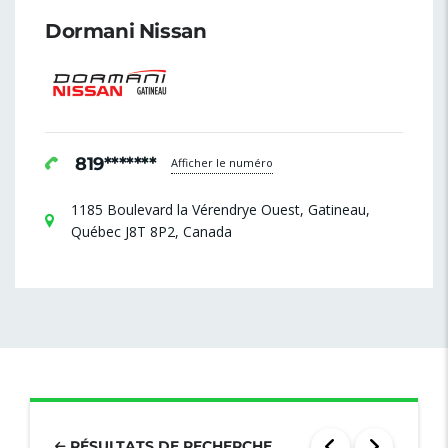
Dormani Nissan
819*******
Afficher le numéro
1185 Boulevard la Vérendrye Ouest, Gatineau,
Québec J8T 8P2, Canada
RÉSULTATS DE RECHERCHE