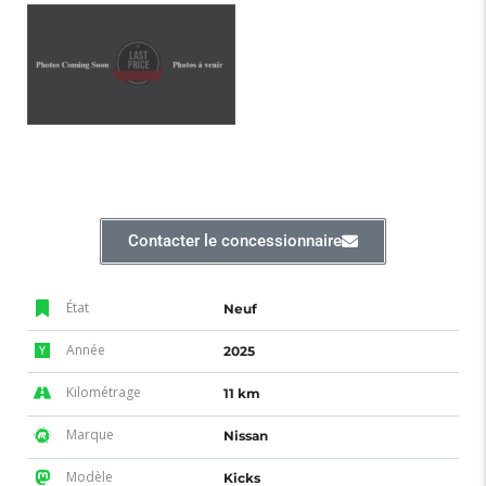
Contacter le concessionnaire
État
Neuf
Année
2025
Kilométrage
11 km
Marque
Nissan
Modèle
Kicks