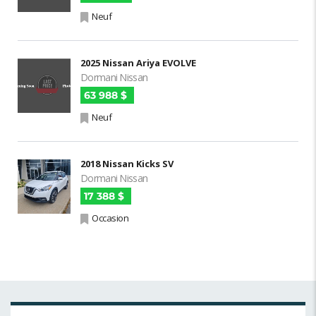
Neuf
2025 Nissan Ariya EVOLVE
Dormani Nissan
63 988 $
Neuf
2018 Nissan Kicks SV
Dormani Nissan
17 388 $
Occasion