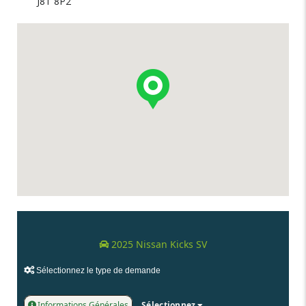
J8T 8P2
2025 Nissan Kicks SV
Sélectionnez le type de demande
Informations Générales
Sélectionnez