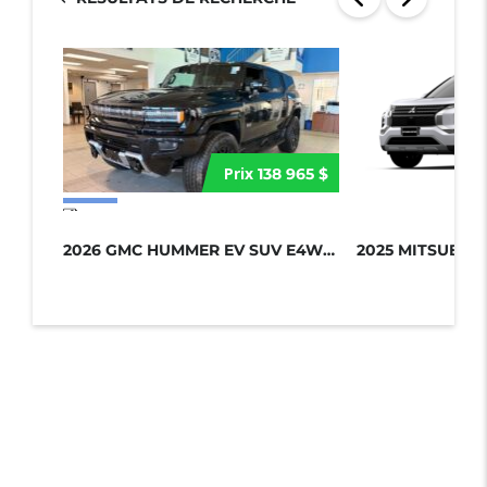
Prix
138 965 $
17 more photos
2026 GMC HUMMER EV SUV E4WD 4DR 2X...