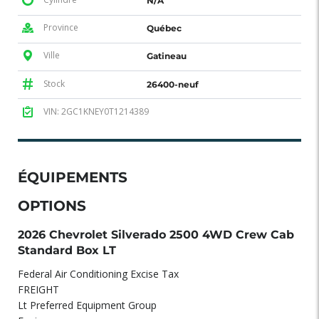
N/A
Province
Québec
Ville
Gatineau
Stock
26400-neuf
VIN: 2GC1KNEY0T1214389
ÉQUIPEMENTS
OPTIONS
2026 Chevrolet Silverado 2500 4WD Crew Cab
Standard Box LT
Federal Air Conditioning Excise Tax
FREIGHT
Lt Preferred Equipment Group