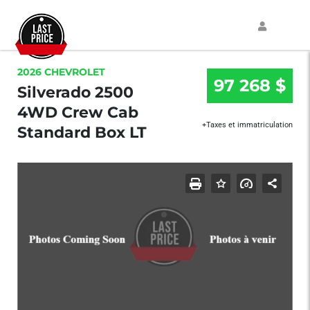
2026 CHEVROLET
97 268 $
Silverado 2500
4WD Crew Cab
+Taxes et immatriculation
Standard Box LT