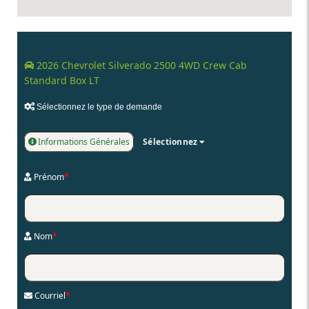
2026 Chevrolet Silverado 2500 4WD Crew Cab
Standard Box LT
Sélectionnez le type de demande
Informations Générales
Sélectionnez
Prénom
*
Nom
*
Courriel
*