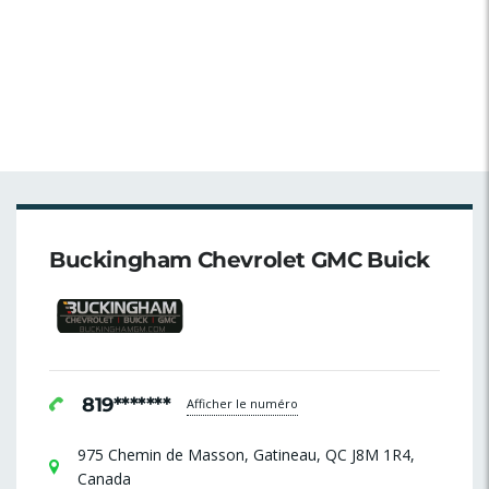
Buckingham Chevrolet GMC Buick
819*******
Afficher le numéro
975 Chemin de Masson, Gatineau, QC J8M 1R4,
Canada