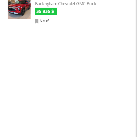
Buckingham Chevrolet GMC Buick
35 835 $
Neuf