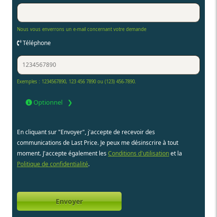
Nous vous enverrons un e-mail concernant votre demande
Téléphone
Exemples : 1234567890, 123 456 7890 ou (123) 456-7890.
Optionnel
En cliquant sur "Envoyer", j'accepte de recevoir des
communications de Last Price. Je peux me désinscrire à tout
moment. J'accepte également les
Conditions d'utilisation
et la
Politique de confidentialité
.