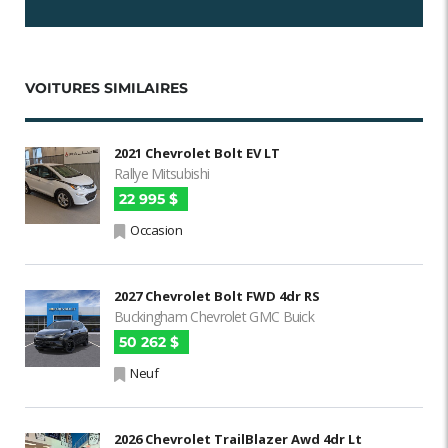
VOITURES SIMILAIRES
2021 Chevrolet Bolt EV LT
Rallye Mitsubishi
22 995 $
Occasion
2027 Chevrolet Bolt FWD 4dr RS
Buckingham Chevrolet GMC Buick
50 262 $
Neuf
2026 Chevrolet TrailBlazer Awd 4dr Lt