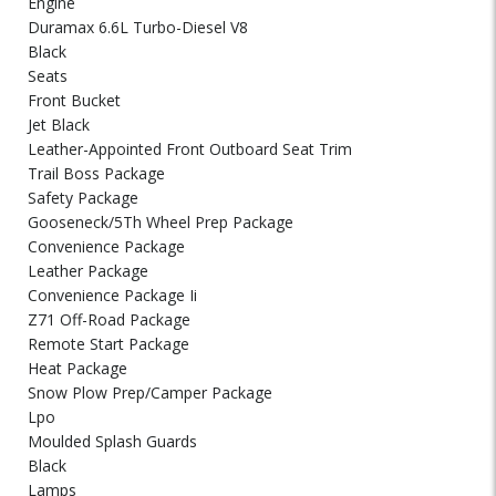
Engine
Duramax 6.6L Turbo-Diesel V8
Black
Seats
Front Bucket
Jet Black
Leather-Appointed Front Outboard Seat Trim
Trail Boss Package
Safety Package
Gooseneck/5Th Wheel Prep Package
Convenience Package
Leather Package
Convenience Package Ii
Z71 Off-Road Package
Remote Start Package
Heat Package
Snow Plow Prep/Camper Package
Lpo
Moulded Splash Guards
Black
Lamps