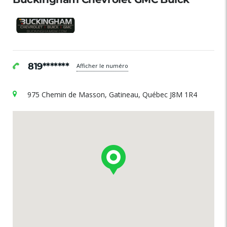
819*******
Afficher le numéro
975 Chemin de Masson, Gatineau, Québec J8M 1R4