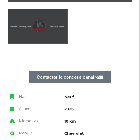
Contacter le concessionnaire
État
Neuf
Année
2026
Kilométrage
10 km
Marque
Chevrolet