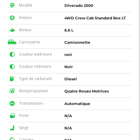
Modèle
Silverado 2500
Finition
4WD Crew Cab Standard Box LT
Moteur
6.6 L
Carrosserie
Camionnette
Couleur extérieure
noir
Couleur intérieure
Noir
Type de carburant
Diesel
Motopropulseur
Quatre Roues Motrices
Transmission
Automatique
Porte
N/A
Siège
N/A
Cylindre